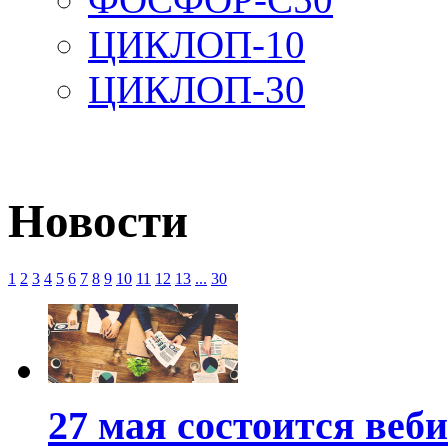
ЦИКЛОП-10
ЦИКЛОП-30
Новости
1
2
3
4
5
6
7
8
9
10
11
12
13
...
30
27 мая состоится веб