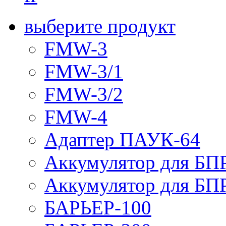
выберите продукт
FMW-3
FMW-3/1
FMW-3/2
FMW-4
Адаптер ПАУК-64
Аккумулятор для БПР
Аккумулятор для БПР
БАРЬЕР-100