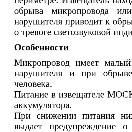
периметре. Извещатель нах
обрыва микропровода ил
нарушителя приводит к обр
о тревоге светозвуковой инд
Особенности
Микропровод имеет малый
нарушителя и при обрыве
человека.
Питание в извещателе МОСК
аккумулятора.
При снижении питания н
выдает предупреждение о 