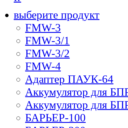
выберите продукт
FMW-3
FMW-3/1
FMW-3/2
FMW-4
Адаптер ПАУК-64
Аккумулятор для БПР
Аккумулятор для БПР
БАРЬЕР-100