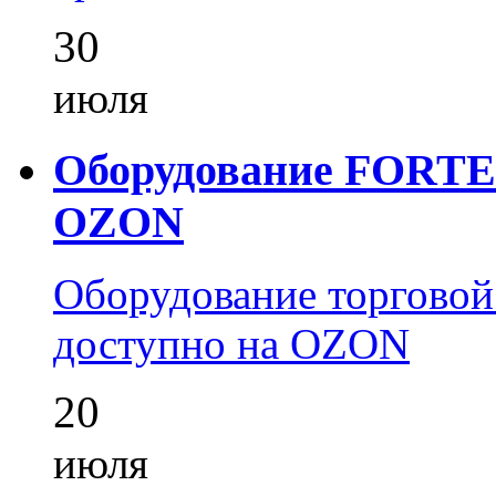
30
июля
Оборудование FORTEZ
OZON
Оборудование торгово
доступно на OZON
20
июля