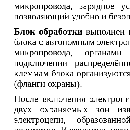
микропровода, зарядное у
позволяющий удобно и безоп
Блок обработки
выполнен в
блока с автономным электр
микропровода, органам
подключении распределён
клеммам блока организуются
(фланги охраны).
После включения электропи
двух охраняемых зон изв
электроцепи, образован