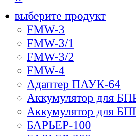
выберите продукт
FMW-3
FMW-3/1
FMW-3/2
FMW-4
Адаптер ПАУК-64
Аккумулятор для БПР
Аккумулятор для БПР
БАРЬЕР-100