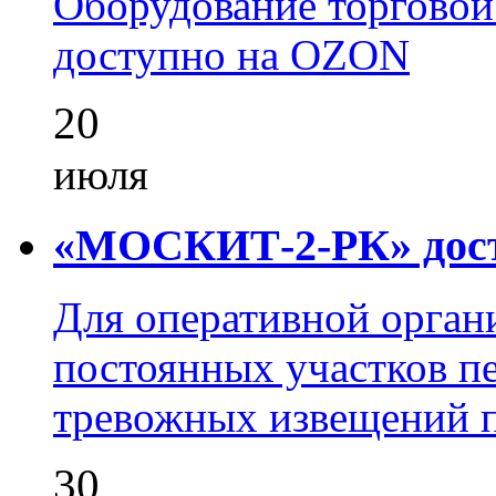
Оборудование торгово
доступно на OZON
20
июля
«МОСКИТ-2-РК» досту
Для оперативной орган
постоянных участков пе
тревожных извещений п
30