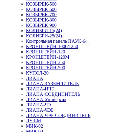
КОЗЫРЕК-500
КОЗЫРЕК-600
КОЗЫРЕК-700
КОЗЫРЕК-800
КОЗЫРЕК-900
КОЛИБРИ-15(24)
КОЛИБРИ-25(24)
Контрольная панель ПАУК-64
КРОНШТЕЙН-1000/1250
КРОНШТЕЙН-120
КРОНШТЕЙН-120М
КРОНШТЕЙН-350
КРОНШТЕЙН-500
КУПОЛ-20
ЛИАНА
ЛИАНА-ЗАЗЕМЛИТЕЛЬ
ЛИАНА-НЧЭ
ЛИАНА-СОЕДИНИТЕЛЬ
ЛИАНА-Универсал
ЛИАНА-ЧЭ
ЛИАНА-ЧЭБ
ЛИАНА-ЧЭБ-СОЕДИНИТЕЛЬ
ЛУЧ-М
МИК-02
МИК-03