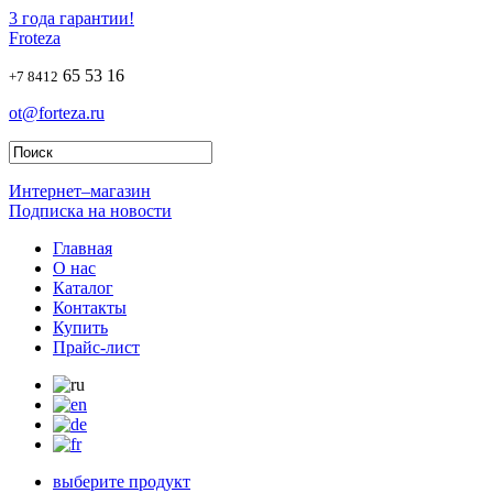
3 года гарантии!
Froteza
65 53 16
+7 8412
ot@forteza.ru
Интернет–магазин
Подписка на новости
Главная
О нас
Каталог
Контакты
Купить
Прайс-лист
выберите продукт