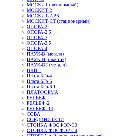
МОСКИТ (автономный)
МОСКИТ-2
МОСКИТ-2-РК
МОСКИТ-СТ (стационарный)
ОПОРА-2
ОПОРА-2,5
ОПОРА-3
ОПОРА-3,5
ОПОРА-4
ПАУК-В (металл)
ПАУК-В (пластик)
ПАУК-ВГ (металл)
ПКН-1
Плата БГр-4
Плата БГр-6
Плата БГр-6.1
ПЛАТФОРМА
РЕЛЬЕФ
РЕЛЬЕФ-2
РЕЛЬЕФ-ЛЧ
СОВА
СОЕДИНИТЕЛИ
СТОЙКА ФОСФОР-С3
СТОЙКА ФОСФОР-С4
СТЯЖКА нейлоновая (пластиковая)