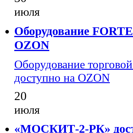
июля
Оборудование FORTEZ
OZON
Оборудование торгово
доступно на OZON
20
июля
«МОСКИТ-2-РК» досту