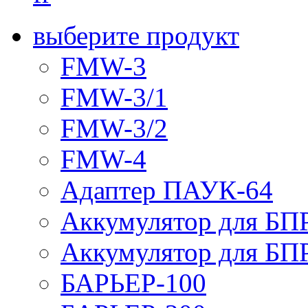
выберите продукт
FMW-3
FMW-3/1
FMW-3/2
FMW-4
Адаптер ПАУК-64
Аккумулятор для БПР
Аккумулятор для БПР
БАРЬЕР-100