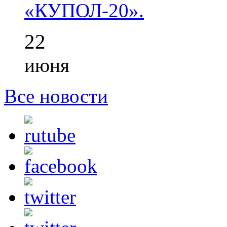
«КУПОЛ-20».
22
июня
Все новости