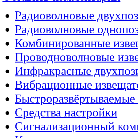
Радиоволновые двухпо
Радиоволновые однопо
Комбинированные изве
Проводноволновые изв
Инфракрасные двухпоз
Вибрационные извещат
Быстроразвёртываемые 
Средства настройки
Сигнализационный ком