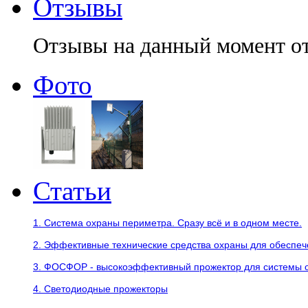
Отзывы
Отзывы на данный момент о
Фото
Статьи
1. Система охраны периметра. Сразу всё и в одном месте.
2. Эффективные технические средства охраны для обеспе
3. ФОСФОР - высокоэффективный прожектор для системы 
4. Светодиодные прожекторы