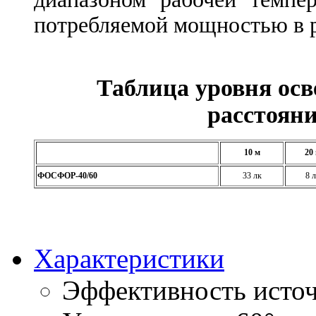
потребляемой мощностью в р
Таблица уровня ос
расстояни
10 м
20
ФОСФОР-40/60
33 лк
8 
Характеристики
Эффективность источ