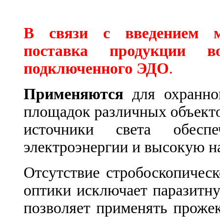
В связи с введением
поставка продукции 
подключенного ЭДО
.
Применяются
для охранног
площадок различных объекто
источники света обесп
электроэнергии и высокую н
Отсутствие стробоскопичес
оптики исключает паразитн
позволяет применять проже