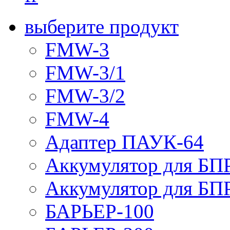
выберите продукт
FMW-3
FMW-3/1
FMW-3/2
FMW-4
Адаптер ПАУК-64
Аккумулятор для БПР
Аккумулятор для БПР
БАРЬЕР-100