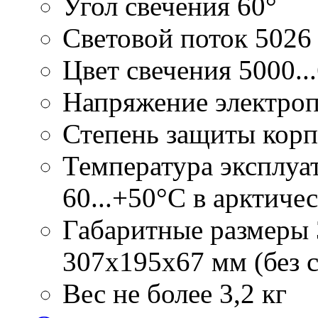
Угол свечения
60°
Световой поток
5026
Цвет свечения
5000..
Напряжение электро
Степень защиты корп
Температура эксплуа
60...+50°С в арктиче
Габаритные размеры
307х195х67 мм (без 
Вес
не более 3,2 кг