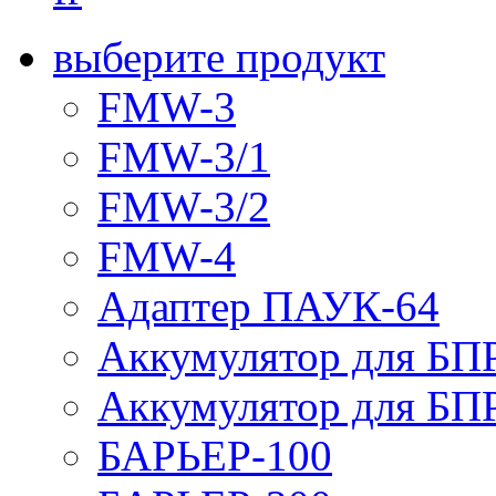
выберите продукт
FMW-3
FMW-3/1
FMW-3/2
FMW-4
Адаптер ПАУК-64
Аккумулятор для БПР
Аккумулятор для БПР
БАРЬЕР-100