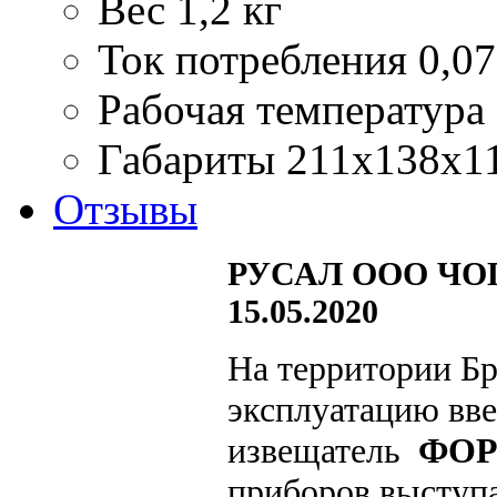
Вес
1,2 кг
Ток потребления
0,0
Рабочая температура
Габариты
211х138х1
Отзывы
РУСАЛ ООО ЧОП
15.05.2020
На территории Бр
эксплуатацию вв
извещатель
ФОР
приборов выступа