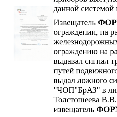
данной системой 
Извещатель
ФОР
ограждении, на р
железнодорожных
ограждению на ра
выдавал сигнал т
путей подвижного
выдал ложного с
"ЧОП"БрАЗ" в ли
Толстошеева В.В.
извещатель
ФОР