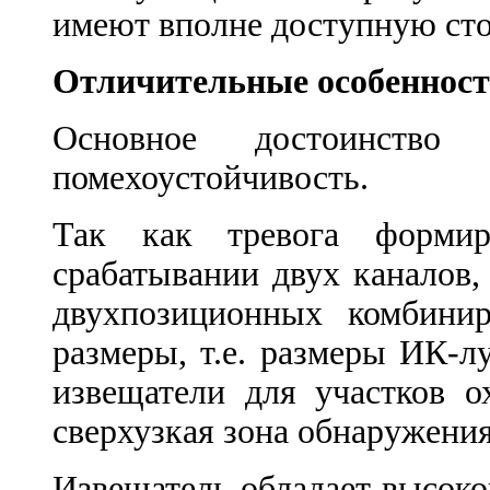
имеют вполне доступную ст
Отличительные особеннос
Основное достоинство
помехоустойчивость.
Так как тревога формир
срабатывании двух каналов
двухпозиционных комбини
размеры, т.е. размеры ИК-л
извещатели для участков о
сверхузкая зона обнаружения
Извещатель обладает высоко