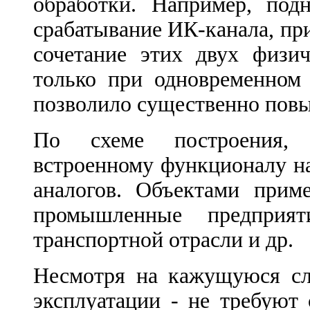
обработки. Например, под
срабатывание ИК-канала, при
сочетание этих двух физи
только при одновременном 
позволило существенно повы
По схеме построения, 
встроенному функционалу н
аналогов. Объектами прим
промышленные предприят
транспортной отрасли и др.
Несмотря на кажущуюся сл
эксплуатации - не требуют