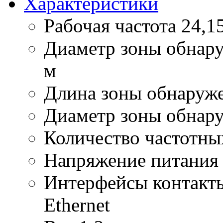
Характеристики
Рабочая частота
24,1
Диаметр зоны обнар
м
Длина зоны обнаруж
Диаметр зоны обнару
Количество частотны
Напряжение питания
Интерфейсы
контакты
Ethernet