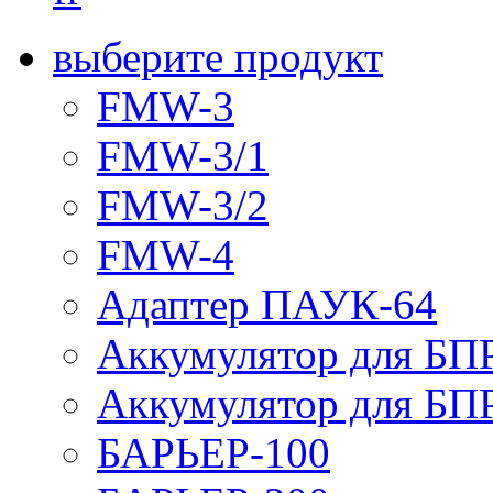
выберите продукт
FMW-3
FMW-3/1
FMW-3/2
FMW-4
Адаптер ПАУК-64
Аккумулятор для БПР
Аккумулятор для БПР
БАРЬЕР-100