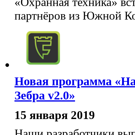
«Охранная техника» вс
партнёров из Южной К
Новая программа «На
Зебра v2.0»
15 января 2019
Наши разработчики вы