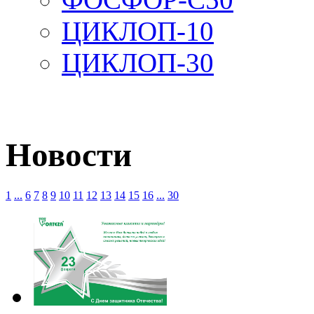
ЦИКЛОП-10
ЦИКЛОП-30
Новости
1
...
6
7
8
9
10
11
12
13
14
15
16
...
30