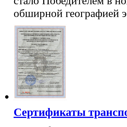
стало Победителем в н
обширной географией э
Сертификаты транспо