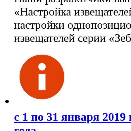
«Настройка извещателей
настройки однопозици
извещателей серии «Зе
с 1 по 31 января 2019
года