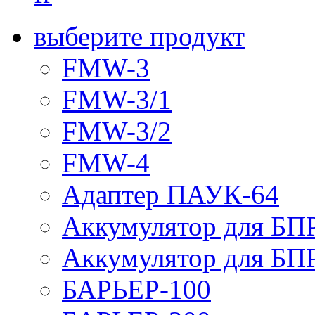
выберите продукт
FMW-3
FMW-3/1
FMW-3/2
FMW-4
Адаптер ПАУК-64
Аккумулятор для БПР
Аккумулятор для БПР
БАРЬЕР-100