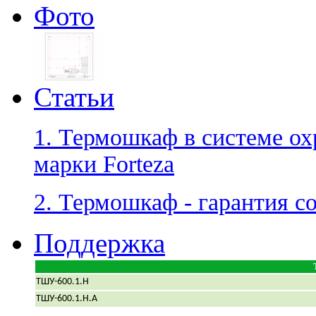
Фото
Статьи
1. Термошкаф в системе ох
марки Forteza
2. Термошкаф - гарантия с
Поддержка
ТШУ-600.1.Н
ТШУ-600.1.Н.А