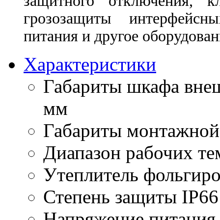
защитного отключения, к
грозозащиты интерфейсн
питания и другое оборудован
Характеристики
Габариты шкафа вне
мм
Габариты монтажной
Диапазон рабочих те
Утеплитель фольгир
Степень защиты
IP66
Напряжение питания