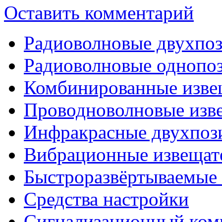
Оставить комментарий
Радиоволновые двухпо
Радиоволновые однопо
Комбинированные изве
Проводноволновые изв
Инфракрасные двухпоз
Вибрационные извещат
Быстроразвёртываемые 
Средства настройки
Сигнализационный ком