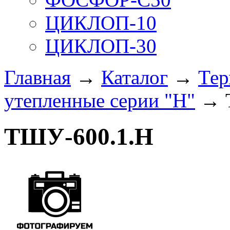
ЦИКЛОП-10
ЦИКЛОП-30
Главная
→
Каталог
→
Те
утепленные серии "Н"
→ Т
ТШУ-600.1.Н