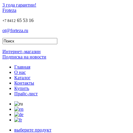
3 года гарантии!
Froteza
65 53 16
+7 8412
ot@forteza.ru
Интернет–магазин
Подписка на новости
Главная
О нас
Каталог
Контакты
Купить
Прайс-лист
выберите продукт