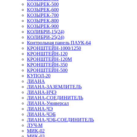
КОЗЫРЕК-500
КОЗЫРЕК-600
КОЗЫРЕК-700
КОЗЫРЕК-800
КОЗЫРЕК-900
КОЛИБРИ-15(24)
КОЛИБРИ-25(24)
Контрольная панель ПАУК-64
КРОНШТЕЙН-1000/1250
КРОНШТЕЙН-120
КРОНШТЕЙН-120М
КРОНШТЕЙН-350
КРОНШТЕЙН-500
КУПОЛ-20
ЛИАНА
ЛИАНА-ЗАЗЕМЛИТЕЛЬ
ЛИАНА-НЧЭ
ЛИАНА-СОЕДИНИТЕЛЬ
ЛИАНА-Универсал
ЛИАНА-ЧЭ
ЛИАНА-ЧЭБ
ЛИАНА-ЧЭБ-СОЕДИНИТЕЛЬ
ЛУЧ-М
МИК-02
МИК-03