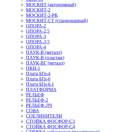
МОСКИТ (автономный)
МОСКИТ-2
МОСКИТ-2-РК
МОСКИТ-СТ (стационарный)
ОПОРА-2
ОПОРА-2,5
ОПОРА-3
ОПОРА-3,5
ОПОРА-4
ПАУК-В (металл)
ПАУК-В (пластик)
ПАУК-ВГ (металл)
ПКН-1
Плата БГр-4
Плата БГр-6
Плата БГр-6.1
ПЛАТФОРМА
РЕЛЬЕФ
РЕЛЬЕФ-2
РЕЛЬЕФ-ЛЧ
СОВА
СОЕДИНИТЕЛИ
СТОЙКА ФОСФОР-С3
СТОЙКА ФОСФОР-С4
СТЯЖКА нейлоновая (пластиковая)