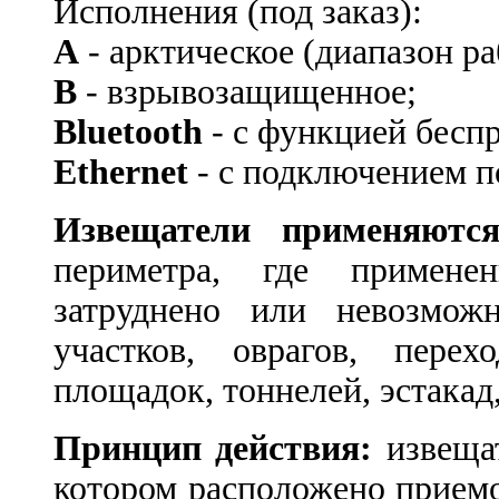
Исполнения (под заказ):
А
- арктическое (диапазон ра
В
- взрывозащищенное;
Bluetooth
- с функцией бесп
Ethernet
- с подключением п
Извещатели применяютс
периметра, где примене
затруднено или невозможн
участков, оврагов, перех
площадок, тоннелей, эстакад,
Принцип действия:
извещат
котором расположено прием