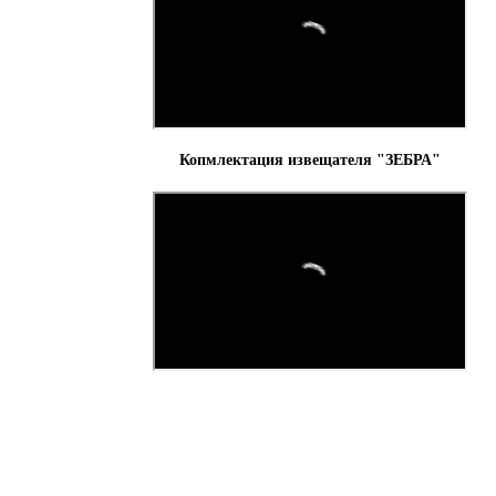
Копмлектация извещателя "ЗЕБРА"