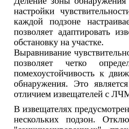
Деление зоны обнаружения 
настройки чувствительнос
каждой подзоне настраивае
позволяет адаптировать из
обстановку на участке.
Выравнивание чувствительн
позволяет четко опред
помехоустойчивость к дви
обнаружения. Это являет
отличием извещателей с ЛЧМ
В извещателях предусмотре
нескольких подзон. Откл