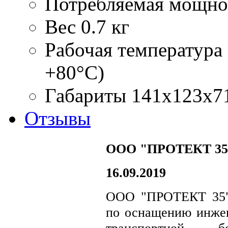
Потребляемая мощно
Вес
0.7 кг
Рабочая температура
+80°С)
Габариты
141х123х7
Отзывы
ООО "ПРОТЕКТ 35
16.09.2019
ООО "ПРОТЕКТ 35" 
по оснащению инжен
транспортной б