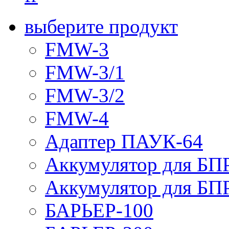
выберите продукт
FMW-3
FMW-3/1
FMW-3/2
FMW-4
Адаптер ПАУК-64
Аккумулятор для БПР
Аккумулятор для БПР
БАРЬЕР-100