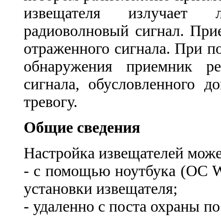
извещателя излучает ли
радиоволновый сигнал. При
отраженного сигнала. При п
обнаружения приемник ре
сигнала, обусловленного д
тревогу.
Общие сведения
Настройка извещателей може
- с помощью ноутбука (ОС 
установки извещателя;
- удаленно с поста охраны п