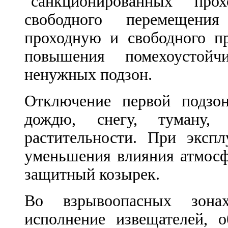
"санкционированных" про
свободного перемещени
проходную и свободного пр
повышения помехоустойч
ненужных подзон.
Отключение первой подзо
дождю, снегу, туману
растительности. При экспл
уменьшения влияния атмосф
защитный козырек.
Во взрывоопасных зонах
исполнение извещателей, 