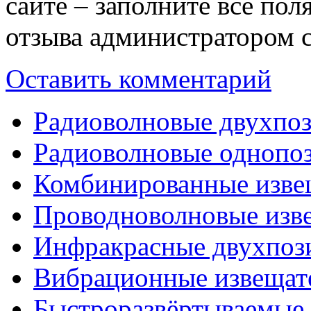
сайте – заполните все по
отзыва администратором с
Оставить комментарий
Радиоволновые двухпо
Радиоволновые однопо
Комбинированные изве
Проводноволновые изв
Инфракрасные двухпоз
Вибрационные извещат
Быстроразвёртываемые 