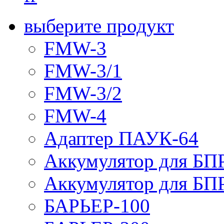
выберите продукт
FMW-3
FMW-3/1
FMW-3/2
FMW-4
Адаптер ПАУК-64
Аккумулятор для БПР
Аккумулятор для БПР
БАРЬЕР-100