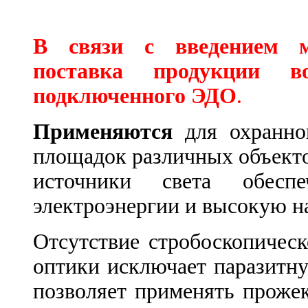
В связи с введением
поставка продукции 
подключенного ЭДО
.
Применяются
для охранног
площадок различных объекто
источники света обесп
электроэнергии и высокую н
Отсутствие стробоскопичес
оптики исключает паразитн
позволяет применять проже