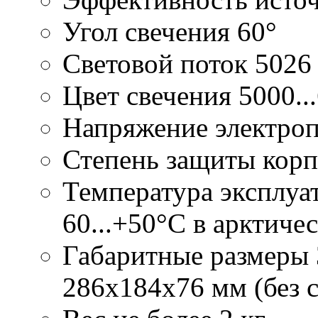
Угол свечения
60°
Световой поток
5026
Цвет свечения
5000..
Напряжение электро
Степень защиты корп
Температура эксплуа
60...+50°С в арктиче
Габаритные размеры
286х184х76 мм (без 