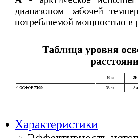
диапазоном рабочей темп
потребляемой мощностью в р
Таблица уровня ос
расстояни
10 м
20
ФОСФОР-75/60
33 лк
8 
Характеристики
Эффективность источ