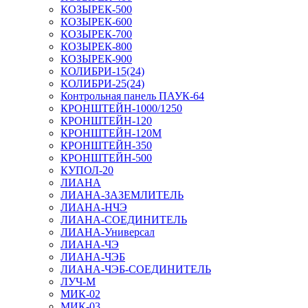
КОЗЫРЕК-500
КОЗЫРЕК-600
КОЗЫРЕК-700
КОЗЫРЕК-800
КОЗЫРЕК-900
КОЛИБРИ-15(24)
КОЛИБРИ-25(24)
Контрольная панель ПАУК-64
КРОНШТЕЙН-1000/1250
КРОНШТЕЙН-120
КРОНШТЕЙН-120М
КРОНШТЕЙН-350
КРОНШТЕЙН-500
КУПОЛ-20
ЛИАНА
ЛИАНА-ЗАЗЕМЛИТЕЛЬ
ЛИАНА-НЧЭ
ЛИАНА-СОЕДИНИТЕЛЬ
ЛИАНА-Универсал
ЛИАНА-ЧЭ
ЛИАНА-ЧЭБ
ЛИАНА-ЧЭБ-СОЕДИНИТЕЛЬ
ЛУЧ-М
МИК-02
МИК-03