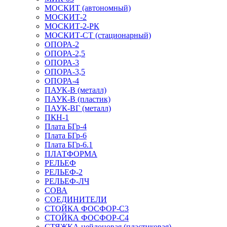
МОСКИТ (автономный)
МОСКИТ-2
МОСКИТ-2-РК
МОСКИТ-СТ (стационарный)
ОПОРА-2
ОПОРА-2,5
ОПОРА-3
ОПОРА-3,5
ОПОРА-4
ПАУК-В (металл)
ПАУК-В (пластик)
ПАУК-ВГ (металл)
ПКН-1
Плата БГр-4
Плата БГр-6
Плата БГр-6.1
ПЛАТФОРМА
РЕЛЬЕФ
РЕЛЬЕФ-2
РЕЛЬЕФ-ЛЧ
СОВА
СОЕДИНИТЕЛИ
СТОЙКА ФОСФОР-С3
СТОЙКА ФОСФОР-С4
СТЯЖКА нейлоновая (пластиковая)