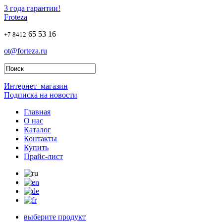
3 года гарантии!
Froteza
65 53 16
+7 8412
ot@forteza.ru
Интернет–магазин
Подписка на новости
Главная
О нас
Каталог
Контакты
Купить
Прайс-лист
выберите продукт