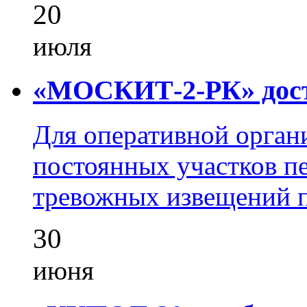
20
июля
«МОСКИТ-2-РК» досту
Для оперативной орган
постоянных участков пе
тревожных извещений п
30
июня