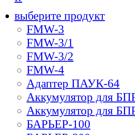
выберите продукт
FMW-3
FMW-3/1
FMW-3/2
FMW-4
Адаптер ПАУК-64
Аккумулятор для БПР
Аккумулятор для БПР
БАРЬЕР-100