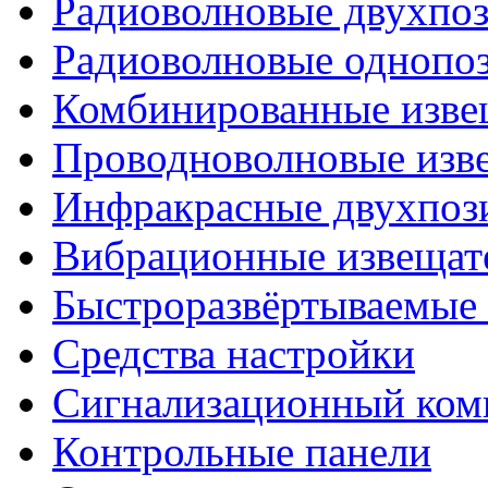
Радиоволновые двухпо
Радиоволновые однопо
Комбинированные изве
Проводноволновые изв
Инфракрасные двухпоз
Вибрационные извещат
Быстроразвёртываемые 
Средства настройки
Сигнализационный ком
Контрольные панели