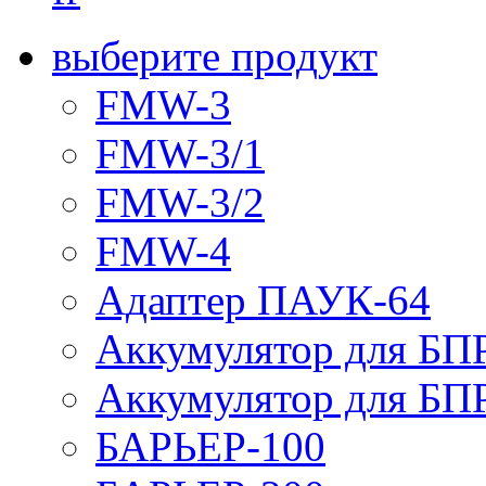
выберите продукт
FMW-3
FMW-3/1
FMW-3/2
FMW-4
Адаптер ПАУК-64
Аккумулятор для БПР
Аккумулятор для БПР
БАРЬЕР-100