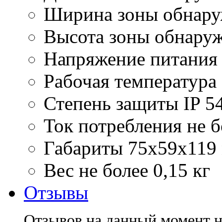
Ширина зоны обнару
Высота зоны обнару
Напряжение питания 
Рабочая температура
Степень защиты
IP 5
Ток потребления
не 
Габариты
75х59х119
Вес
не более 0,15 кг
Отзывы
Отзывов на данный момент н