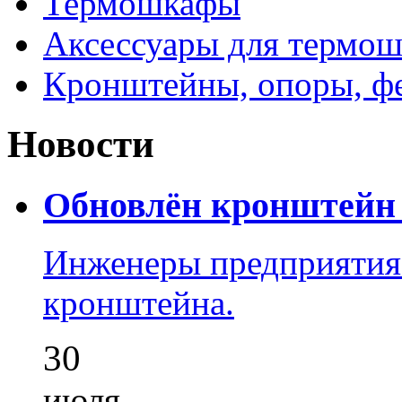
Термошкафы
Аксессуары для термош
Кронштейны, опоры, ф
Новости
Обновлён кронштейн 
Инженеры предприятия
кронштейна.
30
июля