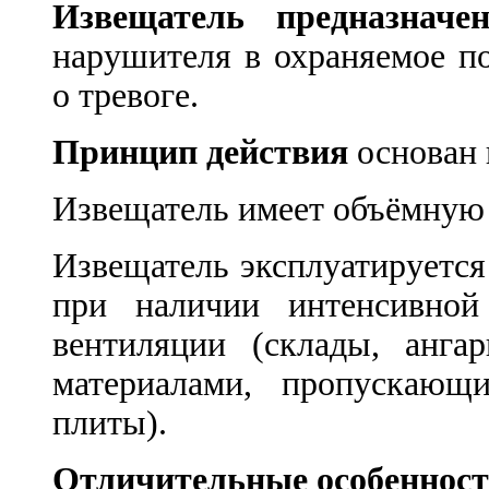
Извещатель предназначе
нарушителя в охраняемое п
о тревоге.
Принцип действия
основан 
Извещатель имеет объёмную
Извещатель эксплуатируется
при наличии интенсивной
вентиляции (склады, анга
материалами, пропускающ
плиты).
Отличительные особеннос