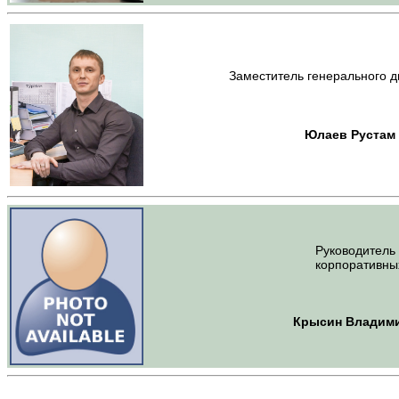
Заместитель генерального д
Юлаев Рустам
Руководитель
корпоративны
Крысин Владим