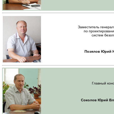
Заместитель генерал
по проектирован
систем безо
Позялов Юрий 
Главный кон
Соколов Юрий Вл