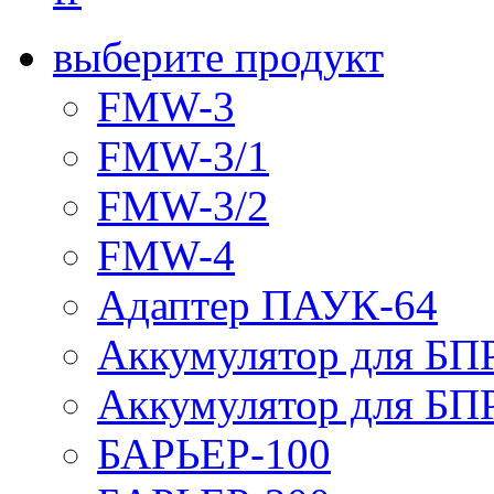
выберите продукт
FMW-3
FMW-3/1
FMW-3/2
FMW-4
Адаптер ПАУК-64
Аккумулятор для БПР
Аккумулятор для БПР
БАРЬЕР-100