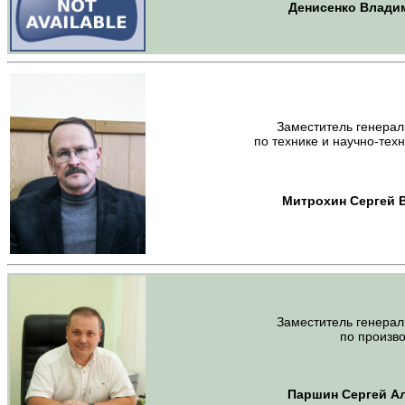
Денисенко Влади
Заместитель генерал
п
о технике и научно-тех
Митрохин Сергей 
Заместитель генерал
по произво
Паршин Сергей А