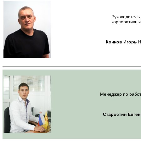
Руководитель
корпоративны
Коннов Игорь 
Менеджер по работ
Старостин Евге