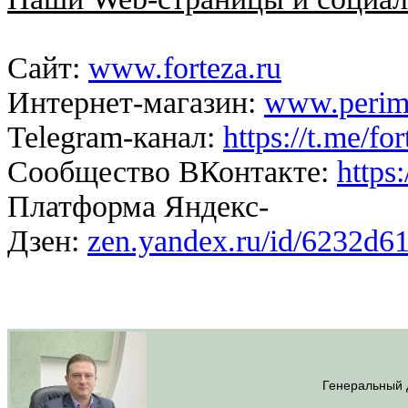
Сайт:
www.forteza.ru
Интернет-магазин:
www.perime
Telegram-канал:
https://t.me/fo
Сообщество ВКонтакте:
https
Платформа Яндекс-
Дзен:
zen.yandex.ru/id/6232d
Генеральный 