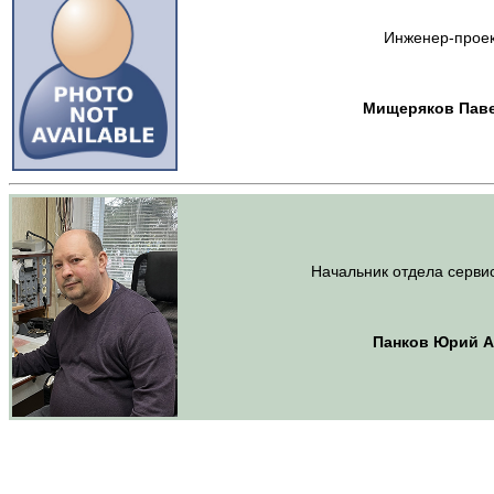
Инженер-прое
Мищеряков Паве
Начальник отдела серви
Панков Юрий А