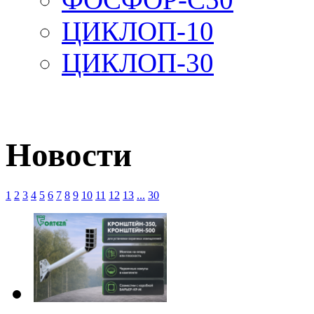
ЦИКЛОП-10
ЦИКЛОП-30
Новости
1
2
3
4
5
6
7
8
9
10
11
12
13
...
30