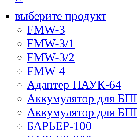
выберите продукт
FMW-3
FMW-3/1
FMW-3/2
FMW-4
Адаптер ПАУК-64
Аккумулятор для БПР
Аккумулятор для БПР
БАРЬЕР-100