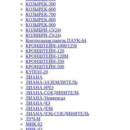
КОЗЫРЕК-500
КОЗЫРЕК-600
КОЗЫРЕК-700
КОЗЫРЕК-800
КОЗЫРЕК-900
КОЛИБРИ-15(24)
КОЛИБРИ-25(24)
Контрольная панель ПАУК-64
КРОНШТЕЙН-1000/1250
КРОНШТЕЙН-120
КРОНШТЕЙН-120М
КРОНШТЕЙН-350
КРОНШТЕЙН-500
КУПОЛ-20
ЛИАНА
ЛИАНА-ЗАЗЕМЛИТЕЛЬ
ЛИАНА-НЧЭ
ЛИАНА-СОЕДИНИТЕЛЬ
ЛИАНА-Универсал
ЛИАНА-ЧЭ
ЛИАНА-ЧЭБ
ЛИАНА-ЧЭБ-СОЕДИНИТЕЛЬ
ЛУЧ-М
МИК-02
МИК-03