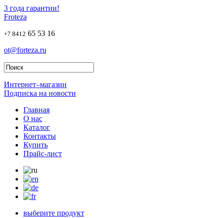
3 года гарантии!
Froteza
65 53 16
+7 8412
ot@forteza.ru
Интернет–магазин
Подписка на новости
Главная
О нас
Каталог
Контакты
Купить
Прайс-лист
выберите продукт