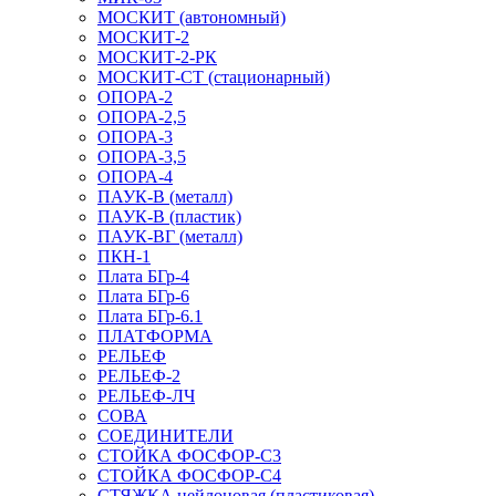
МОСКИТ (автономный)
МОСКИТ-2
МОСКИТ-2-РК
МОСКИТ-СТ (стационарный)
ОПОРА-2
ОПОРА-2,5
ОПОРА-3
ОПОРА-3,5
ОПОРА-4
ПАУК-В (металл)
ПАУК-В (пластик)
ПАУК-ВГ (металл)
ПКН-1
Плата БГр-4
Плата БГр-6
Плата БГр-6.1
ПЛАТФОРМА
РЕЛЬЕФ
РЕЛЬЕФ-2
РЕЛЬЕФ-ЛЧ
СОВА
СОЕДИНИТЕЛИ
СТОЙКА ФОСФОР-С3
СТОЙКА ФОСФОР-С4
СТЯЖКА нейлоновая (пластиковая)