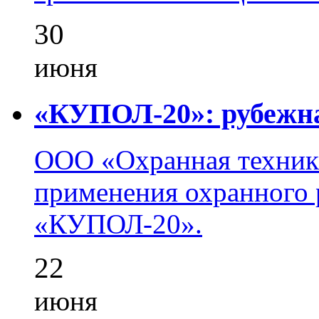
30
июня
«КУПОЛ-20»: рубежна
ООО «Охранная техник
применения охранного 
«КУПОЛ-20».
22
июня