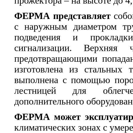
прожектора – на высоте до 4,
ФЕРМА представляет
собо
с наружным диаметром тр
подведения и проклад
сигнализации. Верхняя 
предотвращающими попада
изготовлена из стальных 
выполнена с помощью пор
лестницей для облег
дополнительного оборудован
ФЕРМА может эксплуатир
климатических зонах с умер