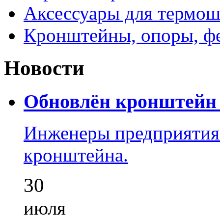
Аксессуары для термош
Кронштейны, опоры, ф
Новости
Обновлён кронштейн 
Инженеры предприятия
кронштейна.
30
июля