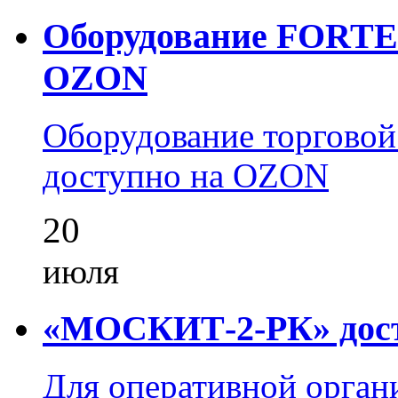
Оборудование FORTEZ
OZON
Оборудование торгово
доступно на OZON
20
июля
«МОСКИТ-2-РК» досту
Для оперативной орган