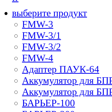
выберите продукт
FMW-3
FMW-3/1
FMW-3/2
FMW-4
Адаптер ПАУК-64
Аккумулятор для БПР
Аккумулятор для БПР
БАРЬЕР-100