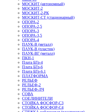
МОСКИТ (автономный)
МОСКИТ-2
МОСКИТ-2-РК
МОСКИТ-СТ (стационарный)
ОПОРА-2
ОПОРА-2,5
ОПОРА-3
ОПОРА-3,5
ОПОРА-4
ПАУК-В (металл)
ПАУК-В (пластик)
ПАУК-ВГ (металл)
ПКН-1
Плата БГр-4
Плата БГр-6
Плата БГр-6.1
ПЛАТФОРМА
РЕЛЬЕФ
РЕЛЬЕФ-2
РЕЛЬЕФ-ЛЧ
СОВА
СОЕДИНИТЕЛИ
СТОЙКА ФОСФОР-С3
СТОЙКА ФОСФОР-С4
СТЯЖКА нейлоновая (пластиковая)