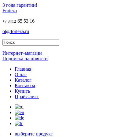
3 года гарантии!
Froteza
65 53 16
+7 8412
ot@forteza.ru
Интернет–магазин
Подписка на новости
Главная
О нас
Каталог
Контакты
Купить
Прайс-лист
выберите продукт