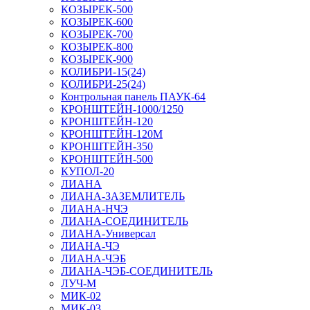
КОЗЫРЕК-500
КОЗЫРЕК-600
КОЗЫРЕК-700
КОЗЫРЕК-800
КОЗЫРЕК-900
КОЛИБРИ-15(24)
КОЛИБРИ-25(24)
Контрольная панель ПАУК-64
КРОНШТЕЙН-1000/1250
КРОНШТЕЙН-120
КРОНШТЕЙН-120М
КРОНШТЕЙН-350
КРОНШТЕЙН-500
КУПОЛ-20
ЛИАНА
ЛИАНА-ЗАЗЕМЛИТЕЛЬ
ЛИАНА-НЧЭ
ЛИАНА-СОЕДИНИТЕЛЬ
ЛИАНА-Универсал
ЛИАНА-ЧЭ
ЛИАНА-ЧЭБ
ЛИАНА-ЧЭБ-СОЕДИНИТЕЛЬ
ЛУЧ-М
МИК-02
МИК-03