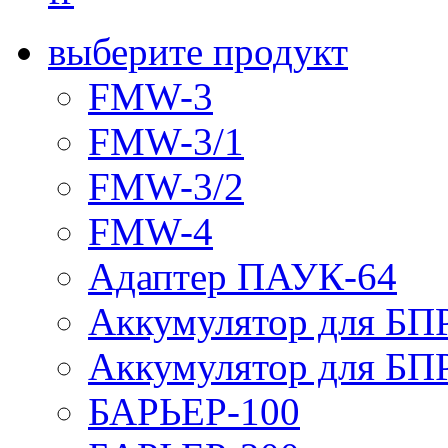
выберите продукт
FMW-3
FMW-3/1
FMW-3/2
FMW-4
Адаптер ПАУК-64
Аккумулятор для БПР
Аккумулятор для БПР
БАРЬЕР-100