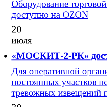
Оборудование торгово
доступно на OZON
20
июля
«МОСКИТ-2-РК» досту
Для оперативной орган
постоянных участков пе
тревожных извещений п