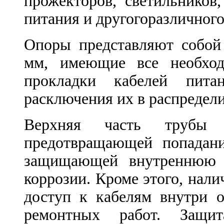
прожекторов, светильников
питания и другого
различного
Опоры представляют собой
мм, имеющие все необход
прокладки кабелей пит
расключения их в распредели
Верхняя часть трубы г
предотвращающей попадан
защищающей внутреннюю п
коррозии. Кроме этого, нал
доступ к кабелям внутри 
ремонтных работ. Защи