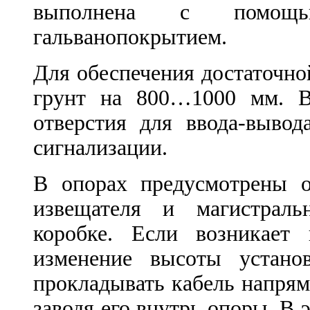
выполнена с помощ
гальванопокрытием.
Для обеспечения достаточно
грунт на 800…1000 мм. В
отверстия для ввода-вывод
сигнализации.
В опорах предусмотрены о
извещателя и магистраль
коробке. Если возникает 
изменение высоты установ
прокладывать кабель напрям
заводя его внутрь опоры. В 