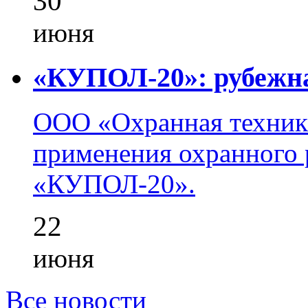
30
июня
«КУПОЛ-20»: рубежна
ООО «Охранная техник
применения охранного 
«КУПОЛ-20».
22
июня
Все новости