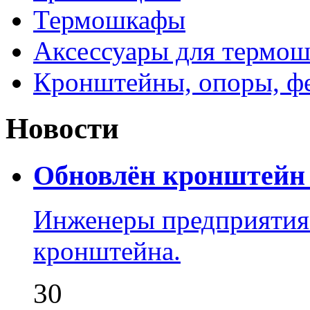
Термошкафы
Аксессуары для термош
Кронштейны, опоры, ф
Новости
Обновлён кронштейн 
Инженеры предприятия
кронштейна.
30