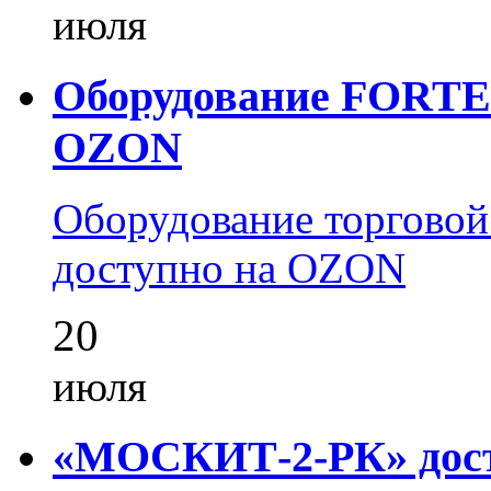
июля
Оборудование FORTEZ
OZON
Оборудование торгово
доступно на OZON
20
июля
«МОСКИТ-2-РК» досту