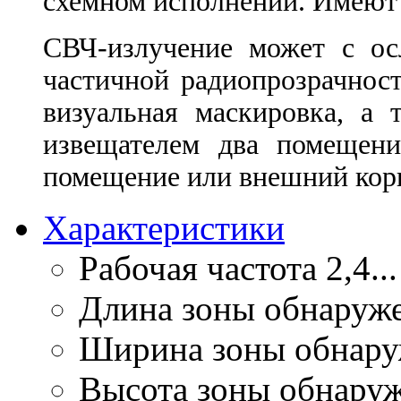
схемном исполнении. Имеют
СВЧ-излучение может с ос
частичной радиопрозрачнос
визуальная маскировка, а 
извещателем два помещени
помещение или внешний кор
Характеристики
Рабочая частота
2,4..
Длина зоны обнаруж
Ширина зоны обнару
Высота зоны обнару