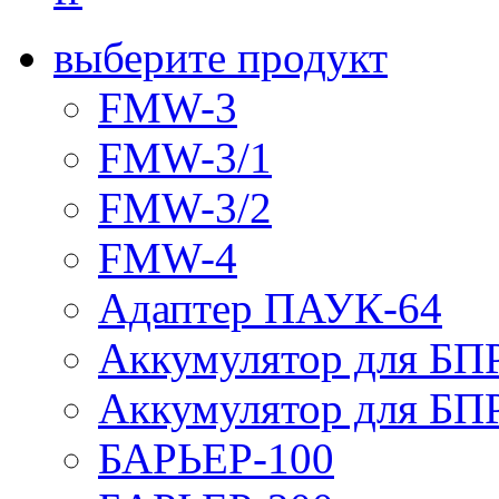
выберите продукт
FMW-3
FMW-3/1
FMW-3/2
FMW-4
Адаптер ПАУК-64
Аккумулятор для БПР
Аккумулятор для БПР
БАРЬЕР-100