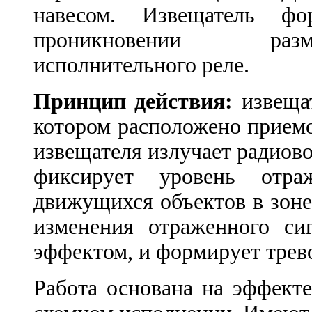
навесом. Извещатель фо
проникновении размы
исполнительного реле.
Принцип действия:
извещат
котором расположено прием
извещателя излучает радиов
фиксирует уровень отра
движущихся объектов в зон
изменения отраженного сиг
эффектом, и формирует трево
Работа основана на эффект