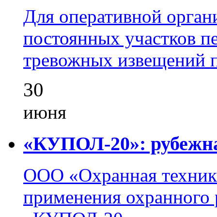
Для оперативной орган
постоянных участков пе
тревожных извещений п
30
июня
«КУПОЛ-20»: рубежна
ООО «Охранная техник
применения охранного 