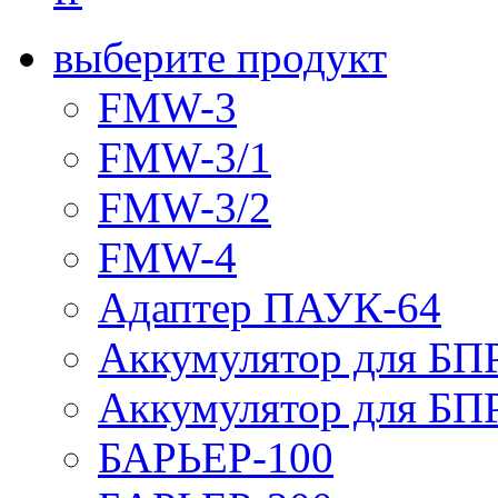
выберите продукт
FMW-3
FMW-3/1
FMW-3/2
FMW-4
Адаптер ПАУК-64
Аккумулятор для БПР
Аккумулятор для БПР
БАРЬЕР-100