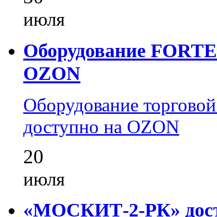
июля
Оборудование FORTEZ
OZON
Оборудование торгово
доступно на OZON
20
июля
«МОСКИТ-2-РК» досту