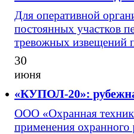
Для оперативной орган
постоянных участков пе
тревожных извещений п
30
июня
«КУПОЛ-20»: рубежна
ООО «Охранная техник
применения охранного 