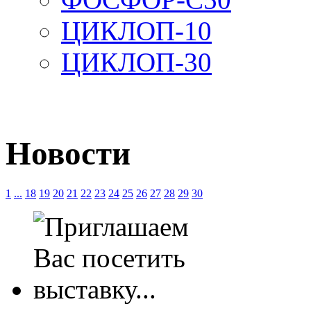
ЦИКЛОП-10
ЦИКЛОП-30
Новости
1
...
18
19
20
21
22
23
24
25
26
27
28
29
30