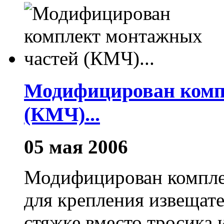
Модифицирован комп
(КМЧ)...
05 мая 2006
Модифицирован компле
для крепления извещат
стяжке вместо тросика 