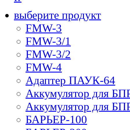
выберите продукт
FMW-3
FMW-3/1
FMW-3/2
FMW-4
Адаптер ПАУК-64
Аккумулятор для БПР
Аккумулятор для БПР
БАРЬЕР-100