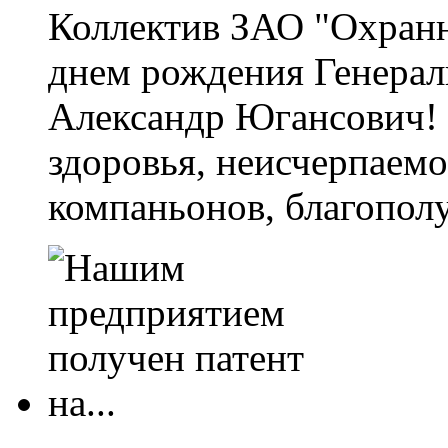
Коллектив ЗАО "Охранн
днем рождения Генерал
Александр Югансович!
здоровья, неисчерпаем
компаньонов, благополу