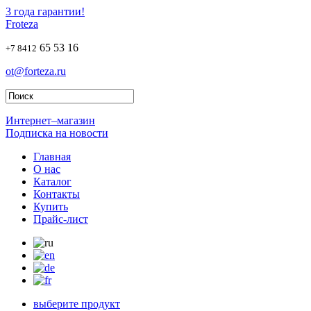
3 года гарантии!
Froteza
65 53 16
+7 8412
ot@forteza.ru
Интернет–магазин
Подписка на новости
Главная
О нас
Каталог
Контакты
Купить
Прайс-лист
выберите продукт