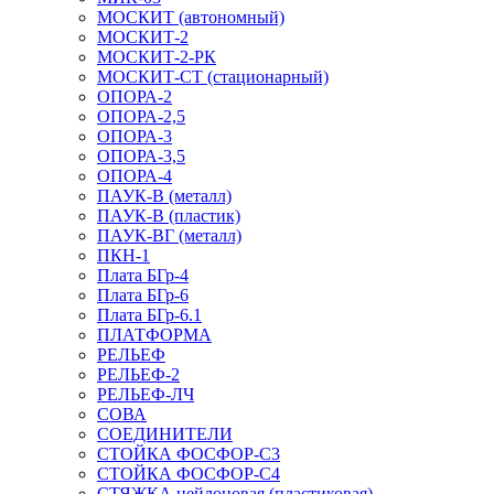
МОСКИТ (автономный)
МОСКИТ-2
МОСКИТ-2-РК
МОСКИТ-СТ (стационарный)
ОПОРА-2
ОПОРА-2,5
ОПОРА-3
ОПОРА-3,5
ОПОРА-4
ПАУК-В (металл)
ПАУК-В (пластик)
ПАУК-ВГ (металл)
ПКН-1
Плата БГр-4
Плата БГр-6
Плата БГр-6.1
ПЛАТФОРМА
РЕЛЬЕФ
РЕЛЬЕФ-2
РЕЛЬЕФ-ЛЧ
СОВА
СОЕДИНИТЕЛИ
СТОЙКА ФОСФОР-С3
СТОЙКА ФОСФОР-С4
СТЯЖКА нейлоновая (пластиковая)