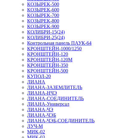
КОЗЫРЕК-500
КОЗЫРЕК-600
КОЗЫРЕК-700
КОЗЫРЕК-800
КОЗЫРЕК-900
КОЛИБРИ-15(24)
КОЛИБРИ-25(24)
Контрольная панель ПАУК-64
КРОНШТЕЙН-1000/1250
КРОНШТЕЙН-120
КРОНШТЕЙН-120М
КРОНШТЕЙН-350
КРОНШТЕЙН-500
КУПОЛ-20
ЛИАНА
ЛИАНА-ЗАЗЕМЛИТЕЛЬ
ЛИАНА-НЧЭ
ЛИАНА-СОЕДИНИТЕЛЬ
ЛИАНА-Универсал
ЛИАНА-ЧЭ
ЛИАНА-ЧЭБ
ЛИАНА-ЧЭБ-СОЕДИНИТЕЛЬ
ЛУЧ-М
МИК-02
МИК-03