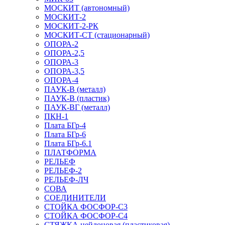
МОСКИТ (автономный)
МОСКИТ-2
МОСКИТ-2-РК
МОСКИТ-СТ (стационарный)
ОПОРА-2
ОПОРА-2,5
ОПОРА-3
ОПОРА-3,5
ОПОРА-4
ПАУК-В (металл)
ПАУК-В (пластик)
ПАУК-ВГ (металл)
ПКН-1
Плата БГр-4
Плата БГр-6
Плата БГр-6.1
ПЛАТФОРМА
РЕЛЬЕФ
РЕЛЬЕФ-2
РЕЛЬЕФ-ЛЧ
СОВА
СОЕДИНИТЕЛИ
СТОЙКА ФОСФОР-С3
СТОЙКА ФОСФОР-С4
СТЯЖКА нейлоновая (пластиковая)