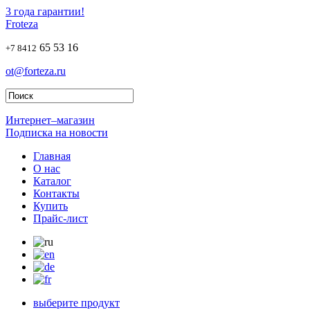
3 года гарантии!
Froteza
65 53 16
+7 8412
ot@forteza.ru
Интернет–магазин
Подписка на новости
Главная
О нас
Каталог
Контакты
Купить
Прайс-лист
выберите продукт