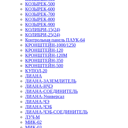
КОЗЫРЕК-500
КОЗЫРЕК-600
КОЗЫРЕК-700
КОЗЫРЕК-800
КОЗЫРЕК-900
КОЛИБРИ-15(24)
КОЛИБРИ-25(24)
Контрольная панель ПАУК-64
КРОНШТЕЙН-1000/1250
КРОНШТЕЙН-120
КРОНШТЕЙН-120М
КРОНШТЕЙН-350
КРОНШТЕЙН-500
КУПОЛ-20
ЛИАНА
ЛИАНА-ЗАЗЕМЛИТЕЛЬ
ЛИАНА-НЧЭ
ЛИАНА-СОЕДИНИТЕЛЬ
ЛИАНА-Универсал
ЛИАНА-ЧЭ
ЛИАНА-ЧЭБ
ЛИАНА-ЧЭБ-СОЕДИНИТЕЛЬ
ЛУЧ-М
МИК-02
МИК-03