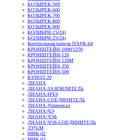
КОЗЫРЕК-500
КОЗЫРЕК-600
КОЗЫРЕК-700
КОЗЫРЕК-800
КОЗЫРЕК-900
КОЛИБРИ-15(24)
КОЛИБРИ-25(24)
Контрольная панель ПАУК-64
КРОНШТЕЙН-1000/1250
КРОНШТЕЙН-120
КРОНШТЕЙН-120М
КРОНШТЕЙН-350
КРОНШТЕЙН-500
КУПОЛ-20
ЛИАНА
ЛИАНА-ЗАЗЕМЛИТЕЛЬ
ЛИАНА-НЧЭ
ЛИАНА-СОЕДИНИТЕЛЬ
ЛИАНА-Универсал
ЛИАНА-ЧЭ
ЛИАНА-ЧЭБ
ЛИАНА-ЧЭБ-СОЕДИНИТЕЛЬ
ЛУЧ-М
МИК-02
МИК-03