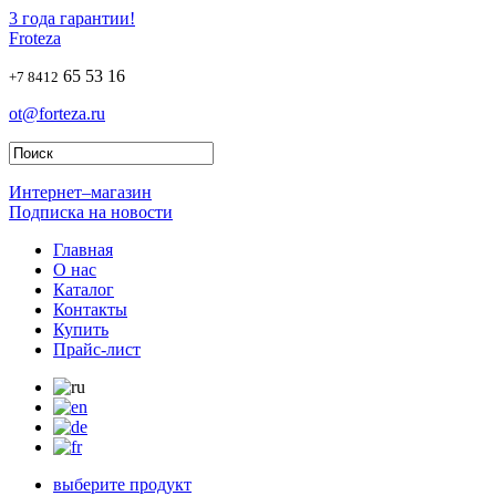
3 года гарантии!
Froteza
65 53 16
+7 8412
ot@forteza.ru
Интернет–магазин
Подписка на новости
Главная
О нас
Каталог
Контакты
Купить
Прайс-лист
выберите продукт