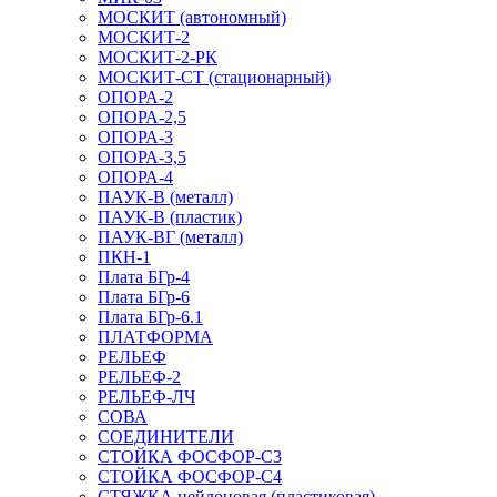
МОСКИТ (автономный)
МОСКИТ-2
МОСКИТ-2-РК
МОСКИТ-СТ (стационарный)
ОПОРА-2
ОПОРА-2,5
ОПОРА-3
ОПОРА-3,5
ОПОРА-4
ПАУК-В (металл)
ПАУК-В (пластик)
ПАУК-ВГ (металл)
ПКН-1
Плата БГр-4
Плата БГр-6
Плата БГр-6.1
ПЛАТФОРМА
РЕЛЬЕФ
РЕЛЬЕФ-2
РЕЛЬЕФ-ЛЧ
СОВА
СОЕДИНИТЕЛИ
СТОЙКА ФОСФОР-С3
СТОЙКА ФОСФОР-С4
СТЯЖКА нейлоновая (пластиковая)