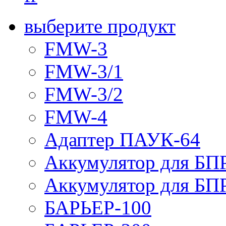
выберите продукт
FMW-3
FMW-3/1
FMW-3/2
FMW-4
Адаптер ПАУК-64
Аккумулятор для БПР
Аккумулятор для БПР
БАРЬЕР-100