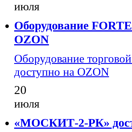
июля
Оборудование FORTEZ
OZON
Оборудование торгово
доступно на OZON
20
июля
«МОСКИТ-2-РК» досту