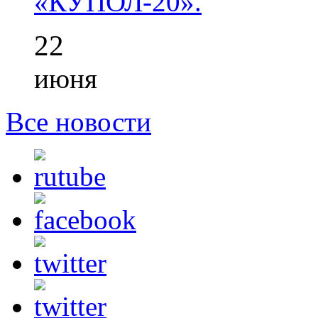
«КУПОЛ-20».
22
июня
Все новости