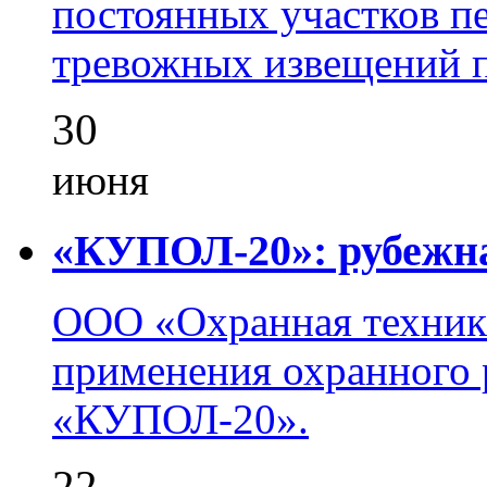
постоянных участков пе
тревожных извещений п
30
июня
«КУПОЛ-20»: рубежна
ООО «Охранная техник
применения охранного 
«КУПОЛ-20».
22