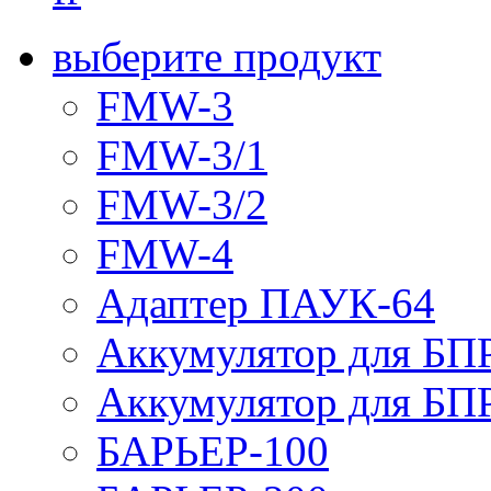
выберите продукт
FMW-3
FMW-3/1
FMW-3/2
FMW-4
Адаптер ПАУК-64
Аккумулятор для БПР
Аккумулятор для БПР
БАРЬЕР-100