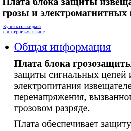
Плата блока защиты извещат
грозы и электромагнитных 
Купить со скидкой
в интернет-магазине
Общая информация
Плата блока
грозозащит
защиты сигнальных цепей 
электропитания извещателе
перенапряжения, вызванно
грозовом разряде.
Плата обеспечивает защиту