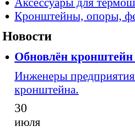
Аксессуары для термош
Кронштейны, опоры, ф
Новости
Обновлён кронштейн 
Инженеры предприятия
кронштейна.
30
июля