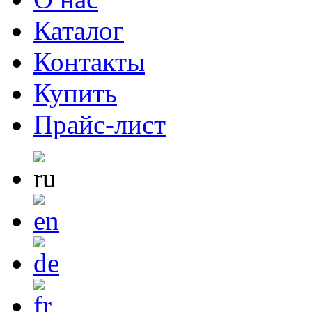
Каталог
Контакты
Купить
Прайс-лист