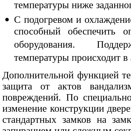
температуры ниже заданног
С подогревом и охлаждени
способный обеспечить о
оборудования. Подде
температуры происходит в
Дополнительной функцией те
защита от актов вандализ
повреждений. По специально
изменение конструкции двере
стандартных замков на зам
запиранием или сложным сек