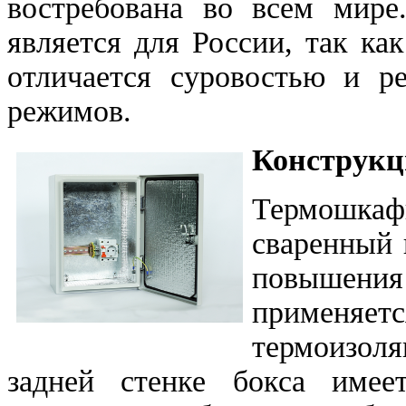
востребована во всем мире
является для России, так ка
отличается суровостью и р
режимов.
Конструкц
Термошкаф
сваренный 
повышения
применяе
термоизоля
задней стенке бокса имеет