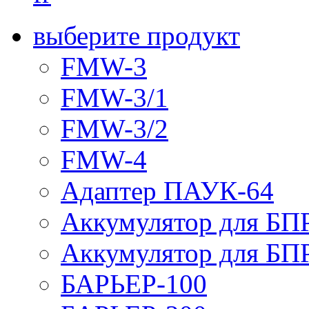
выберите продукт
FMW-3
FMW-3/1
FMW-3/2
FMW-4
Адаптер ПАУК-64
Аккумулятор для БПР
Аккумулятор для БПР
БАРЬЕР-100