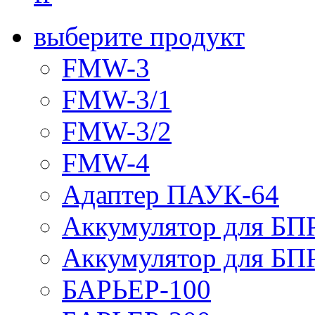
выберите продукт
FMW-3
FMW-3/1
FMW-3/2
FMW-4
Адаптер ПАУК-64
Аккумулятор для БПР
Аккумулятор для БПР
БАРЬЕР-100