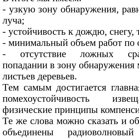
- узкую зону обнаружения, ра
луча;
- устойчивость к дождю, снегу, 
- минимальный объем работ по
- отсутствие ложных сра
попадании в зону обнаружения
листьев деревьев.
Тем самым достигается главна
помехоустойчивость изве
физические принципы компенсир
Те же слова можно сказать и о
объединены радиоволновы