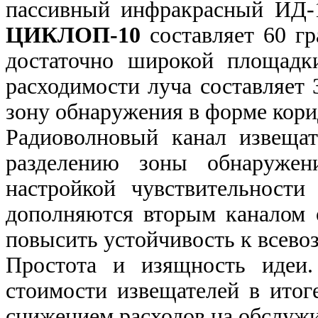
пассивный инфракрасный ИД-1
ЦИКЛОП-10
составляет 60 гр
достаточно широкой площад
расходимости луча составляет 3
зону обнаружения в форме кори
Радиоволновый канал извеща
разделению зоны обнаружен
настройкой чувствительности
дополняются вторым каналом 
повысить устойчивость к всев
Простота и изящность идеи.
стоимости извещателей в итог
снижением расходов на обслужи