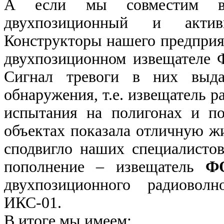
А если мы совместим в 
двухпозиционный и актив
Конструкторы нашего предприят
двухпозиционном извещателе
Сигнал тревоги в них выда
обнаружения, т.е. извещатель р
испытания на полигонах и п
объектах показала отличную ж
сподвигло наших специалисто
пополнение – извещатель
Ф
двухпозиционного радиовол
ИКС-01.
В итоге мы имеем: