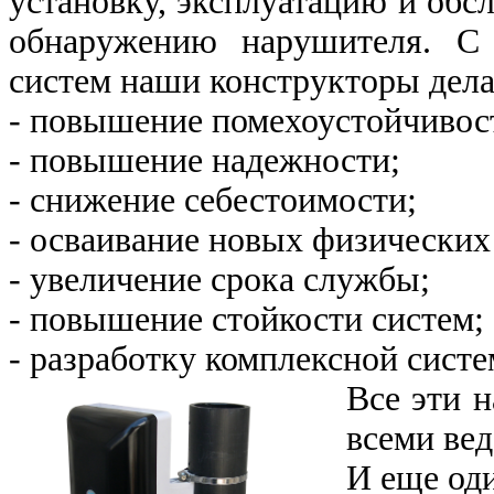
установку, эксплуатацию и обс
обнаружению нарушителя. С
систем наши конструкторы дела
- повышение помехоустойчивос
- повышение надежности;
- снижение себестоимости;
- осваивание новых физических
- увеличение срока службы;
- повышение стойкости систем;
- разработку комплексной систе
Все эти 
всеми вед
И еще од