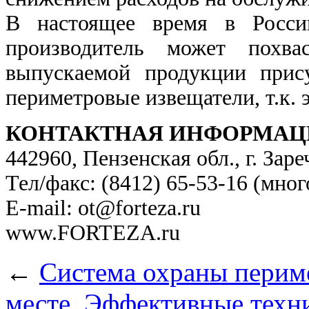
В настоящее время в Росс
производитель может похва
выпускаемой продукции прис
периметровые извещатели, т.к.
КОНТАКТНАЯ ИНФОРМАЦ
442960, Пензенская обл., г. Заре
Тел/факс: (8412) 65-53-16 (мно
E-mail: ot@forteza.ru
www.FORTEZA.ru
←
Система охраны периме
месте.
Эффективные техни