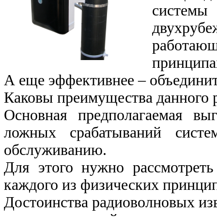
системы 
двухруб
работа
принципа
А еще эффективнее – объединит
Каковы преимущества данного 
Основная предполагаемая вы
ложных срабатываний сист
обслуживанию.
Для этого нужно рассмотреть
каждого из физических принцип
Достоинства радиоволновых из