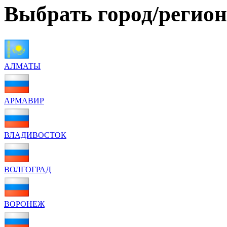
Выбрать город/регион
АЛМАТЫ
АРМАВИР
ВЛАДИВОСТОК
ВОЛГОГРАД
ВОРОНЕЖ