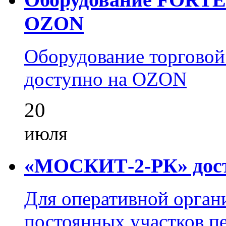
OZON
Оборудование торгово
доступно на OZON
20
июля
«МОСКИТ-2-РК» досту
Для оперативной орган
постоянных участков пе