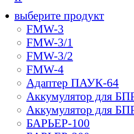
выберите продукт
FMW-3
FMW-3/1
FMW-3/2
FMW-4
Адаптер ПАУК-64
Аккумулятор для БПР
Аккумулятор для БПР
БАРЬЕР-100