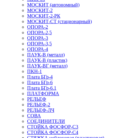
МОСКИТ (автономный)
МОСКИТ-2
МОСКИТ-2-РК
МОСКИТ-СТ (стационарный)
ОПОРА-2
ОПОРА-2,5
ОПОРА-3
ОПОРА-3,5
ОПОРА-4
ПАУК-В (металл)
ПАУК-В (пластик)
ПАУК-ВГ (металл)
ПКН-1
Плата БГр-4
Плата БГр-6
Плата БГр-6.1
ПЛАТФОРМА
РЕЛЬЕФ
РЕЛЬЕФ-2
РЕЛЬЕФ-ЛЧ
СОВА
СОЕДИНИТЕЛИ
СТОЙКА ФОСФОР-С3
СТОЙКА ФОСФОР-С4
СТЯЖКА нейлоновая (пластиковая)