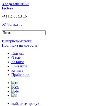
3 года гарантии!
Froteza
65 53 16
+7 8412
ot@forteza.ru
Интернет–магазин
Подписка на новости
Главная
О нас
Каталог
Контакты
Купить
Прайс-лист
выберите продукт