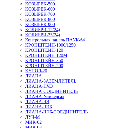
КОЗЫРЕК-500
КОЗЫРЕК-600
КОЗЫРЕК-700
КОЗЫРЕК-800
КОЗЫРЕК-900
КОЛИБРИ-15(24)
КОЛИБРИ-25(24)
Контрольная панель ПАУК-64
КРОНШТЕЙН-1000/1250
КРОНШТЕЙН-120
КРОНШТЕЙН-120М
КРОНШТЕЙН-350
КРОНШТЕЙН-500
КУПОЛ-20
ЛИАНА
ЛИАНА-ЗАЗЕМЛИТЕЛЬ
ЛИАНА-НЧЭ
ЛИАНА-СОЕДИНИТЕЛЬ
ЛИАНА-Универсал
ЛИАНА-ЧЭ
ЛИАНА-ЧЭБ
ЛИАНА-ЧЭБ-СОЕДИНИТЕЛЬ
ЛУЧ-М
МИК-02
МИК-03