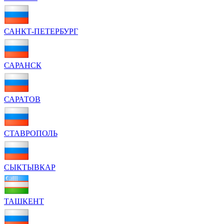
САНКТ-ПЕТЕРБУРГ
САРАНСК
САРАТОВ
СТАВРОПОЛЬ
СЫКТЫВКАР
ТАШКЕНТ