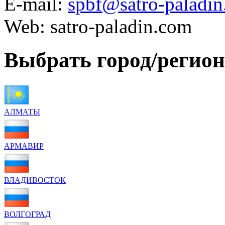
E-mail:
spbf@satro-paladi
Web: satro-paladin.com
Выбрать город/регион
АЛМАТЫ
АРМАВИР
ВЛАДИВОСТОК
ВОЛГОГРАД