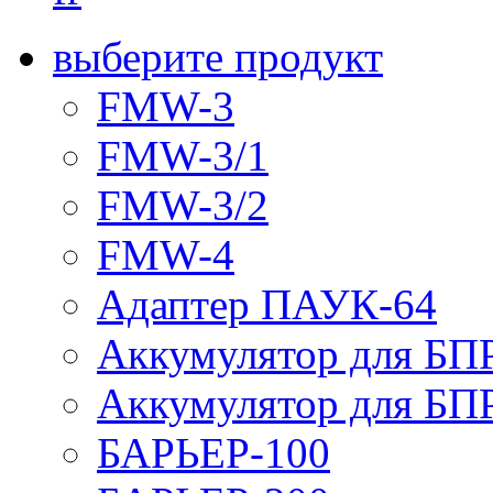
выберите продукт
FMW-3
FMW-3/1
FMW-3/2
FMW-4
Адаптер ПАУК-64
Аккумулятор для БПР
Аккумулятор для БПР
БАРЬЕР-100