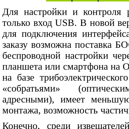
Для настройки и контроля 
только вход USB. В новой ве
для подключения интерфейса
заказу возможна поставка Б
беспроводной настройки чер
планшета или смартфона на 
на базе трибоэлектрическог
«собратьями» (оптическ
адресными), имеет меньшую
монтажа, возможность частич
Конечно, среди извещателе