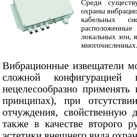
Среди существ
охраны вибрацио
кабельных си
расположенны
локальных зон, 
многочисленных
Вибрационные извещатели мо
сложной конфигурацией п
нецелесообразно применять 
принципах), при отсутстви
отчуждения, свойственную д
также в качестве второго р
эстетики внешнего вида охран