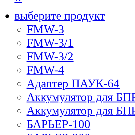
выберите продукт
FMW-3
FMW-3/1
FMW-3/2
FMW-4
Адаптер ПАУК-64
Аккумулятор для БПР
Аккумулятор для БПР
БАРЬЕР-100