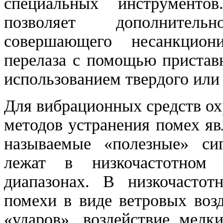
специальных инструмент
позволяет дополнител
совершающего несанкцион
перелаза с помощью пристав
использованием твердого или 
Для вибрационных средств о
методов устранения помех яв
называемые «полезные» си
лежат в низкочастотном
диапазонах. В низкочасто
помехи в виде ветровых воз
«ударов», воздействие мелк