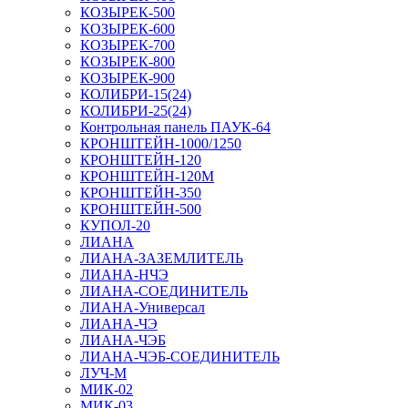
КОЗЫРЕК-500
КОЗЫРЕК-600
КОЗЫРЕК-700
КОЗЫРЕК-800
КОЗЫРЕК-900
КОЛИБРИ-15(24)
КОЛИБРИ-25(24)
Контрольная панель ПАУК-64
КРОНШТЕЙН-1000/1250
КРОНШТЕЙН-120
КРОНШТЕЙН-120М
КРОНШТЕЙН-350
КРОНШТЕЙН-500
КУПОЛ-20
ЛИАНА
ЛИАНА-ЗАЗЕМЛИТЕЛЬ
ЛИАНА-НЧЭ
ЛИАНА-СОЕДИНИТЕЛЬ
ЛИАНА-Универсал
ЛИАНА-ЧЭ
ЛИАНА-ЧЭБ
ЛИАНА-ЧЭБ-СОЕДИНИТЕЛЬ
ЛУЧ-М
МИК-02
МИК-03