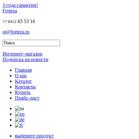
3 года гарантии!
Froteza
65 53 16
+7 8412
ot@forteza.ru
Интернет–магазин
Подписка на новости
Главная
О нас
Каталог
Контакты
Купить
Прайс-лист
выберите продукт