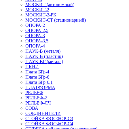
МОСКИТ (автономный)
МОСКИТ-2
МОСКИТ-2-РК
МОСКИТ-СТ (стационарный)
ОПОРА-2
ОПОРА-2,5
ОПОРА-3
ОПОРА-3,5
ОПОРА-4
ПАУК-В (металл)
ПАУК-В (пластик)
ПАУК-ВГ (металл)
ПКН-1
Плата БГр-4
Плата БГр-6
Плата БГр-6.1
ПЛАТФОРМА
РЕЛЬЕФ
РЕЛЬЕФ-2
РЕЛЬЕФ-ЛЧ
СОВА
СОЕДИНИТЕЛИ
СТОЙКА ФОСФОР-С3
СТОЙКА ФОСФОР-С4
СТЯЖКА нейлоновая (пластиковая)