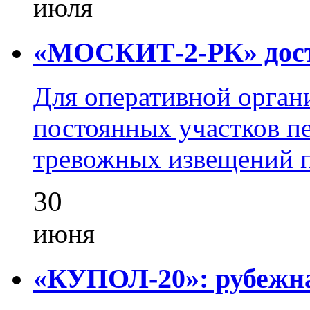
июля
«МОСКИТ-2-РК» досту
Для оперативной орган
постоянных участков пе
тревожных извещений п
30
июня
«КУПОЛ-20»: рубежна