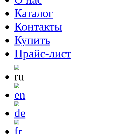
Каталог
Контакты
Купить
Прайс-лист