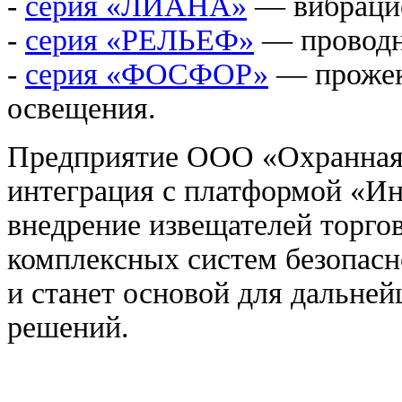
-
серия «ЛИАНА»
— вибрацио
-
серия «РЕЛЬЕФ»
— проводн
-
серия «ФОСФОР»
— прожек
освещения.
Предприятие ООО «Охранная 
интеграция с платформой «Ин
внедрение извещателей торгов
комплексных систем безопасн
и станет основой для дальне
решений.