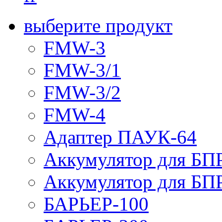
выберите продукт
FMW-3
FMW-3/1
FMW-3/2
FMW-4
Адаптер ПАУК-64
Аккумулятор для БПР
Аккумулятор для БПР
БАРЬЕР-100