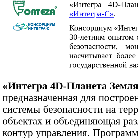
«Интегра 4D-Пла
«Интегра-С»
.
Консорциум «Интег
30-летним опытом 
безопасности, м
насчитывает более
государственной ва
«Интегра 4D-Планета Земл
предназначенная для построе
системы безопасности на тер
объектах и объединяющая ра
контур управления. Програм