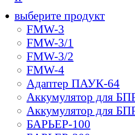
выберите продукт
FMW-3
FMW-3/1
FMW-3/2
FMW-4
Адаптер ПАУК-64
Аккумулятор для БПР
Аккумулятор для БПР
БАРЬЕР-100