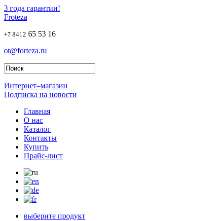
3 года гарантии!
Froteza
65 53 16
+7 8412
ot@forteza.ru
Интернет–магазин
Подписка на новости
Главная
О нас
Каталог
Контакты
Купить
Прайс-лист
выберите продукт