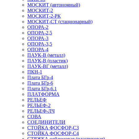
МОСКИТ (автономный)
МОСКИТ-2
МОСКИТ-2-РК
МОСКИТ-СТ (стационарный)
ОПОРА-2
ОПОРА-2,5
ОПОРА-3
ОПОРА-3,5
ОПОРА-4
ПАУК-В (металл)
ПАУК-В (пластик)
ПАУК-ВГ (металл)
ПКН-1
Плата БГр-4
Плата БГр-6
Плата БГр-6.1
ПЛАТФОРМА
РЕЛЬЕФ
РЕЛЬЕФ-2
РЕЛЬЕФ-ЛЧ
СОВА
СОЕДИНИТЕЛИ
СТОЙКА ФОСФОР-С3
СТОЙКА ФОСФОР-С4
СТЯЖКА нейлоновая (пластиковая)