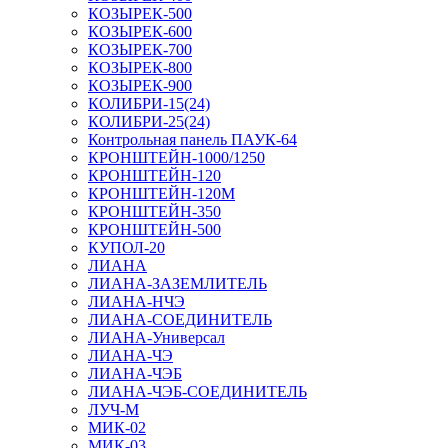
КОЗЫРЕК-500
КОЗЫРЕК-600
КОЗЫРЕК-700
КОЗЫРЕК-800
КОЗЫРЕК-900
КОЛИБРИ-15(24)
КОЛИБРИ-25(24)
Контрольная панель ПАУК-64
КРОНШТЕЙН-1000/1250
КРОНШТЕЙН-120
КРОНШТЕЙН-120М
КРОНШТЕЙН-350
КРОНШТЕЙН-500
КУПОЛ-20
ЛИАНА
ЛИАНА-ЗАЗЕМЛИТЕЛЬ
ЛИАНА-НЧЭ
ЛИАНА-СОЕДИНИТЕЛЬ
ЛИАНА-Универсал
ЛИАНА-ЧЭ
ЛИАНА-ЧЭБ
ЛИАНА-ЧЭБ-СОЕДИНИТЕЛЬ
ЛУЧ-М
МИК-02
МИК-03