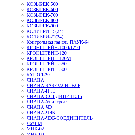
КОЗЫРЕК-500
КОЗЫРЕК-600
КОЗЫРЕК-700
КОЗЫРЕК-800
КОЗЫРЕК-900
КОЛИБРИ-15(24)
КОЛИБРИ-25(24)
Контрольная панель ПАУК-64
КРОНШТЕЙН-1000/1250
КРОНШТЕЙН-120
КРОНШТЕЙН-120М
КРОНШТЕЙН-350
КРОНШТЕЙН-500
КУПОЛ-20
ЛИАНА
ЛИАНА-ЗАЗЕМЛИТЕЛЬ
ЛИАНА-НЧЭ
ЛИАНА-СОЕДИНИТЕЛЬ
ЛИАНА-Универсал
ЛИАНА-ЧЭ
ЛИАНА-ЧЭБ
ЛИАНА-ЧЭБ-СОЕДИНИТЕЛЬ
ЛУЧ-М
МИК-02
МИК-03