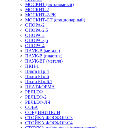
МОСКИТ (автономный)
МОСКИТ-2
МОСКИТ-2-РК
МОСКИТ-СТ (стационарный)
ОПОРА-2
ОПОРА-2,5
ОПОРА-3
ОПОРА-3,5
ОПОРА-4
ПАУК-В (металл)
ПАУК-В (пластик)
ПАУК-ВГ (металл)
ПКН-1
Плата БГр-4
Плата БГр-6
Плата БГр-6.1
ПЛАТФОРМА
РЕЛЬЕФ
РЕЛЬЕФ-2
РЕЛЬЕФ-ЛЧ
СОВА
СОЕДИНИТЕЛИ
СТОЙКА ФОСФОР-С3
СТОЙКА ФОСФОР-С4
СТЯЖКА нейлоновая (пластиковая)