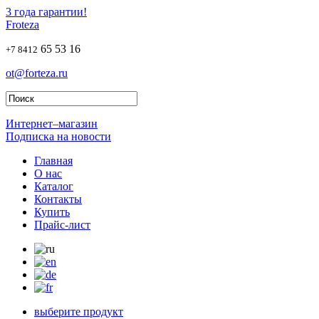
3 года гарантии!
Froteza
65 53 16
+7 8412
ot@forteza.ru
Интернет–магазин
Подписка на новости
Главная
О нас
Каталог
Контакты
Купить
Прайс-лист
выберите продукт