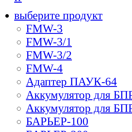
выберите продукт
FMW-3
FMW-3/1
FMW-3/2
FMW-4
Адаптер ПАУК-64
Аккумулятор для БПР
Аккумулятор для БПР
БАРЬЕР-100