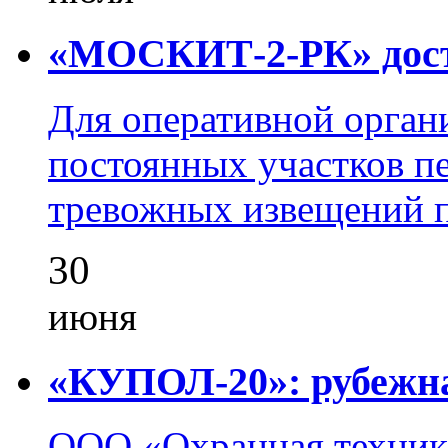
«МОСКИТ-2-РК» досту
Для оперативной орган
постоянных участков пе
тревожных извещений п
30
июня
«КУПОЛ-20»: рубежна
ООО «Охранная техник