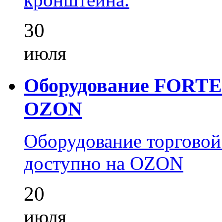
30
июля
Оборудование FORTEZ
OZON
Оборудование торгово
доступно на OZON
20
июля