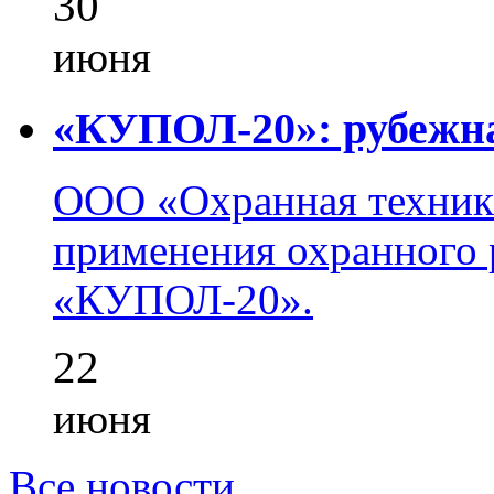
30
июня
«КУПОЛ-20»: рубежна
ООО «Охранная техник
применения охранного 
«КУПОЛ-20».
22
июня
Все новости