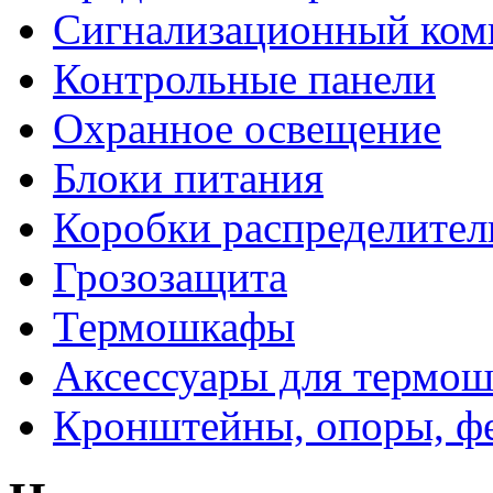
Сигнализационный ком
Контрольные панели
Охранное освещение
Блоки питания
Коробки распределите
Грозозащита
Термошкафы
Аксессуары для термош
Кронштейны, опоры, ф