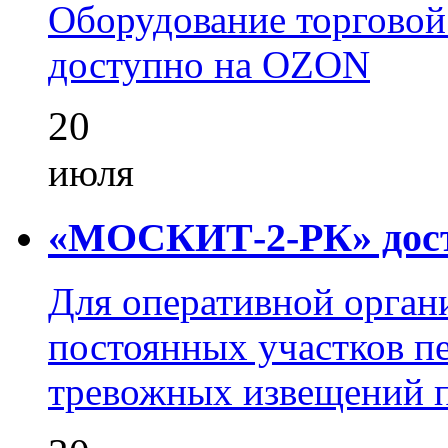
Оборудование торгово
доступно на OZON
20
июля
«МОСКИТ-2-РК» досту
Для оперативной орган
постоянных участков пе
тревожных извещений п