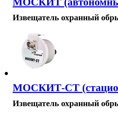
МОСКИТ (автономны
Извещатель охранный обр
МОСКИТ-СТ (стацио
Извещатель охранный обр