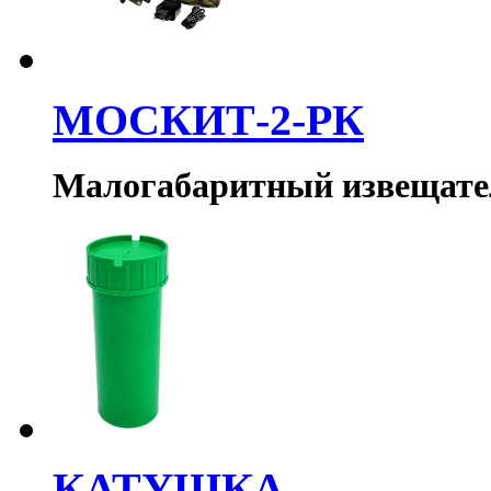
МОСКИТ-2-РК
Малогабаритный извещате
КАТУШКА