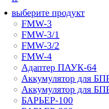
выберите продукт
FMW-3
FMW-3/1
FMW-3/2
FMW-4
Адаптер ПАУК-64
Аккумулятор для БПР
Аккумулятор для БПР
БАРЬЕР-100