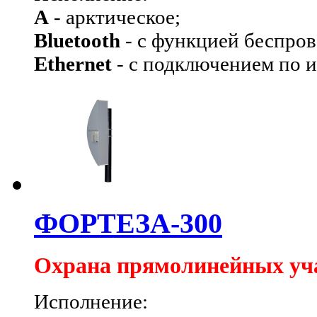
А
- арктическое;
Bluetooth
- с функцией беспров
Ethernet
- с подключением по и
ФОРТЕЗА-300
Охрана прямолинейных уч
Исполнение: