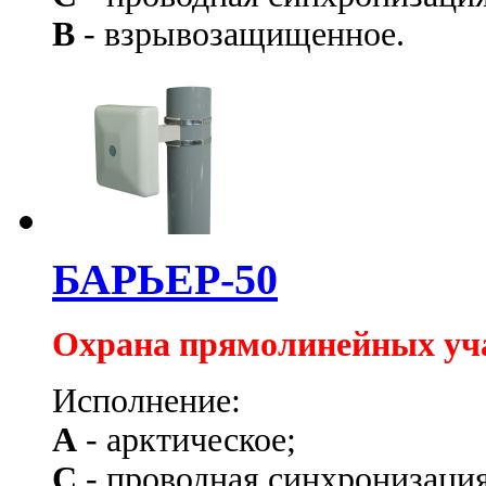
В
- взрывозащищенное.
БАРЬЕР-50
Охрана прямолинейных уч
Исполнение:
А
- арктическое;
С
- проводная синхронизация