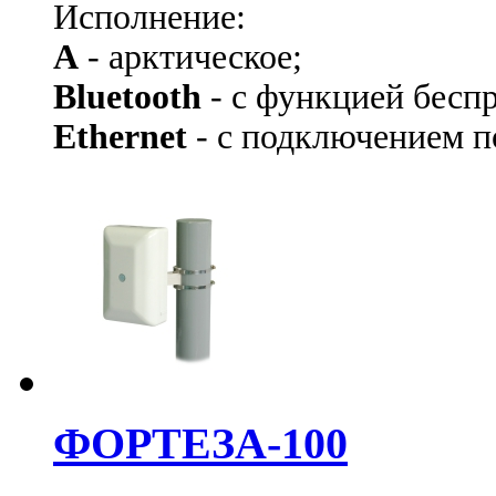
Исполнение:
А
- арктическое;
Bluetooth
- с функцией бесп
Ethernet
- с подключением по
ФОРТЕЗА-100