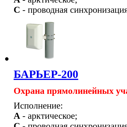
С
- проводная синхронизация
БАРЬЕР-200
Охрана прямолинейных уч
Исполнение:
А
- арктическое;
С
- проводная синхронизация