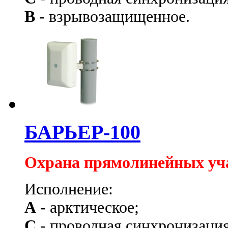
В
- взрывозащищенное.
БАРЬЕР-100
Охрана прямолинейных уч
Исполнение:
А
- арктическое;
С
- проводная синхронизация