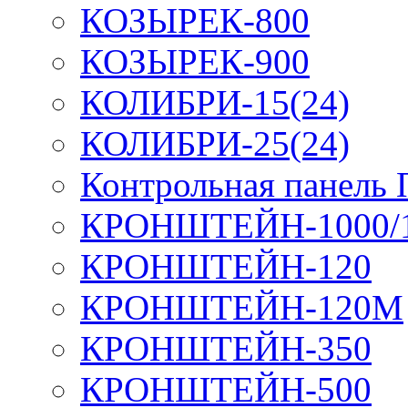
КОЗЫРЕК-800
КОЗЫРЕК-900
КОЛИБРИ-15(24)
КОЛИБРИ-25(24)
Контрольная панель
КРОНШТЕЙН-1000/
КРОНШТЕЙН-120
КРОНШТЕЙН-120М
КРОНШТЕЙН-350
КРОНШТЕЙН-500