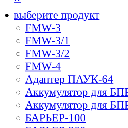
выберите продукт
FMW-3
FMW-3/1
FMW-3/2
FMW-4
Адаптер ПАУК-64
Аккумулятор для БПР
Аккумулятор для БПР
БАРЬЕР-100