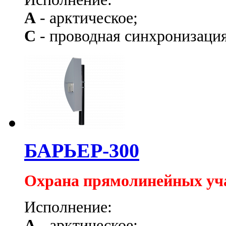
А
- арктическое;
С
- проводная синхронизация
БАРЬЕР-300
Охрана прямолинейных уч
Исполнение:
А
- арктическое;