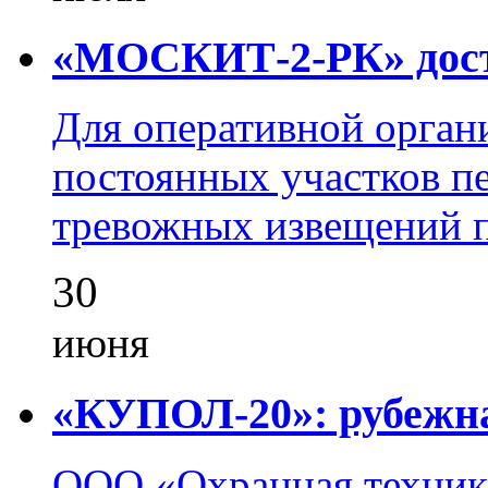
«МОСКИТ-2-РК» досту
Для оперативной орган
постоянных участков пе
тревожных извещений п
30
июня
«КУПОЛ-20»: рубежна
ООО «Охранная техник