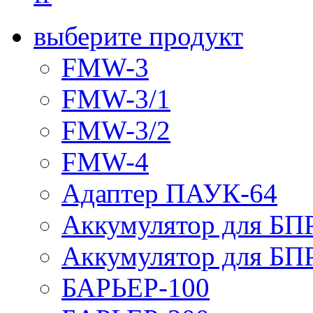
выберите продукт
FMW-3
FMW-3/1
FMW-3/2
FMW-4
Адаптер ПАУК-64
Аккумулятор для БПР
Аккумулятор для БПР
БАРЬЕР-100