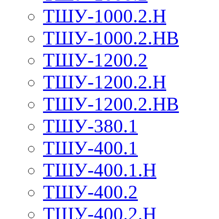
ТШУ-1000.2.Н
ТШУ-1000.2.НВ
ТШУ-1200.2
ТШУ-1200.2.Н
ТШУ-1200.2.НВ
ТШУ-380.1
ТШУ-400.1
ТШУ-400.1.Н
ТШУ-400.2
ТШУ-400.2.Н