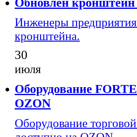
Обновлён кронштейн 
Инженеры предприятия
кронштейна.
30
июля
Оборудование FORTEZ
OZON
Оборудование торгово
доступно на OZON