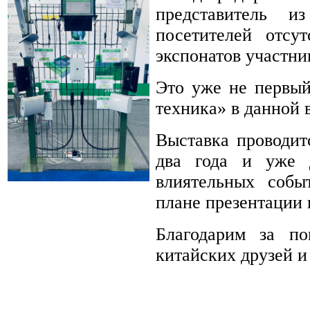
представитель 
посетителей отсу
экспонатов участни
Это уже не первы
техника» в данной 
Выставка проводит
два года и уже 
влиятельных собы
плане презентации
Благодарим за п
китайских друзей и