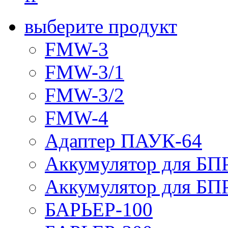
выберите продукт
FMW-3
FMW-3/1
FMW-3/2
FMW-4
Адаптер ПАУК-64
Аккумулятор для БПР
Аккумулятор для БПР
БАРЬЕР-100