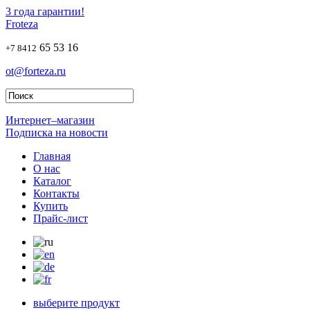
3 года гарантии!
Froteza
65 53 16
+7 8412
ot@forteza.ru
Интернет–магазин
Подписка на новости
Главная
О нас
Каталог
Контакты
Купить
Прайс-лист
выберите продукт