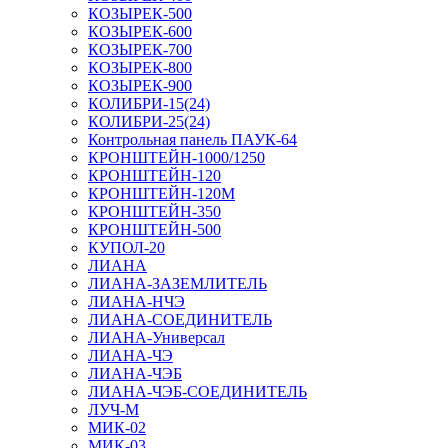
КОЗЫРЕК-500
КОЗЫРЕК-600
КОЗЫРЕК-700
КОЗЫРЕК-800
КОЗЫРЕК-900
КОЛИБРИ-15(24)
КОЛИБРИ-25(24)
Контрольная панель ПАУК-64
КРОНШТЕЙН-1000/1250
КРОНШТЕЙН-120
КРОНШТЕЙН-120М
КРОНШТЕЙН-350
КРОНШТЕЙН-500
КУПОЛ-20
ЛИАНА
ЛИАНА-ЗАЗЕМЛИТЕЛЬ
ЛИАНА-НЧЭ
ЛИАНА-СОЕДИНИТЕЛЬ
ЛИАНА-Универсал
ЛИАНА-ЧЭ
ЛИАНА-ЧЭБ
ЛИАНА-ЧЭБ-СОЕДИНИТЕЛЬ
ЛУЧ-М
МИК-02
МИК-03