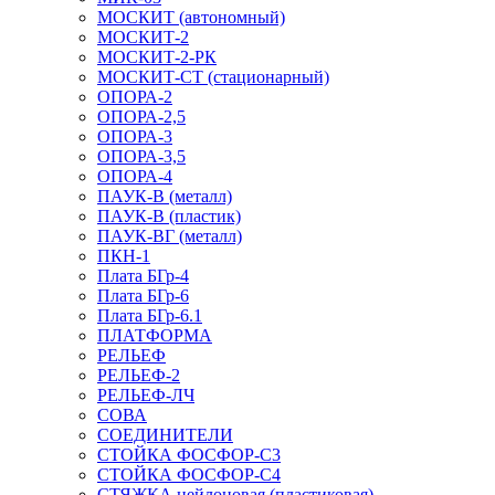
МОСКИТ (автономный)
МОСКИТ-2
МОСКИТ-2-РК
МОСКИТ-СТ (стационарный)
ОПОРА-2
ОПОРА-2,5
ОПОРА-3
ОПОРА-3,5
ОПОРА-4
ПАУК-В (металл)
ПАУК-В (пластик)
ПАУК-ВГ (металл)
ПКН-1
Плата БГр-4
Плата БГр-6
Плата БГр-6.1
ПЛАТФОРМА
РЕЛЬЕФ
РЕЛЬЕФ-2
РЕЛЬЕФ-ЛЧ
СОВА
СОЕДИНИТЕЛИ
СТОЙКА ФОСФОР-С3
СТОЙКА ФОСФОР-С4
СТЯЖКА нейлоновая (пластиковая)