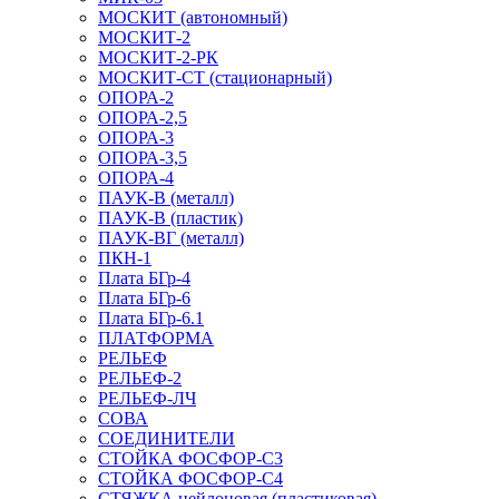
МОСКИТ (автономный)
МОСКИТ-2
МОСКИТ-2-РК
МОСКИТ-СТ (стационарный)
ОПОРА-2
ОПОРА-2,5
ОПОРА-3
ОПОРА-3,5
ОПОРА-4
ПАУК-В (металл)
ПАУК-В (пластик)
ПАУК-ВГ (металл)
ПКН-1
Плата БГр-4
Плата БГр-6
Плата БГр-6.1
ПЛАТФОРМА
РЕЛЬЕФ
РЕЛЬЕФ-2
РЕЛЬЕФ-ЛЧ
СОВА
СОЕДИНИТЕЛИ
СТОЙКА ФОСФОР-С3
СТОЙКА ФОСФОР-С4
СТЯЖКА нейлоновая (пластиковая)