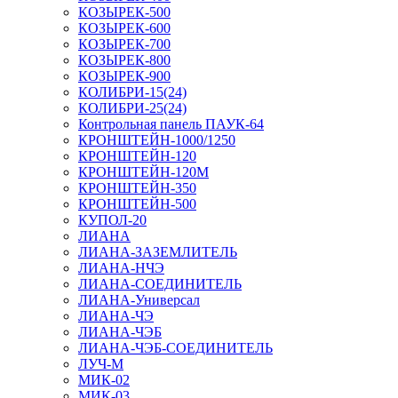
КОЗЫРЕК-500
КОЗЫРЕК-600
КОЗЫРЕК-700
КОЗЫРЕК-800
КОЗЫРЕК-900
КОЛИБРИ-15(24)
КОЛИБРИ-25(24)
Контрольная панель ПАУК-64
КРОНШТЕЙН-1000/1250
КРОНШТЕЙН-120
КРОНШТЕЙН-120М
КРОНШТЕЙН-350
КРОНШТЕЙН-500
КУПОЛ-20
ЛИАНА
ЛИАНА-ЗАЗЕМЛИТЕЛЬ
ЛИАНА-НЧЭ
ЛИАНА-СОЕДИНИТЕЛЬ
ЛИАНА-Универсал
ЛИАНА-ЧЭ
ЛИАНА-ЧЭБ
ЛИАНА-ЧЭБ-СОЕДИНИТЕЛЬ
ЛУЧ-М
МИК-02
МИК-03