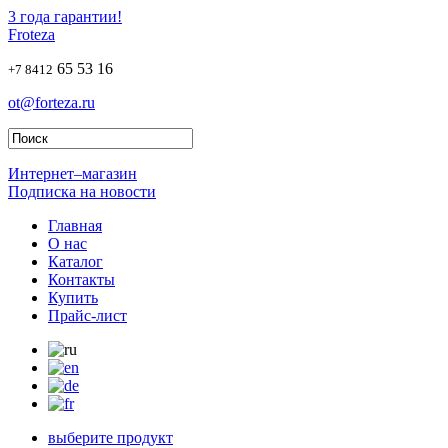
3 года гарантии!
Froteza
65 53 16
+7 8412
ot@forteza.ru
Интернет–магазин
Подписка на новости
Главная
О нас
Каталог
Контакты
Купить
Прайс-лист
выберите продукт