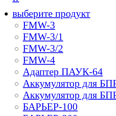
выберите продукт
FMW-3
FMW-3/1
FMW-3/2
FMW-4
Адаптер ПАУК-64
Аккумулятор для БПР
Аккумулятор для БПР
БАРЬЕР-100