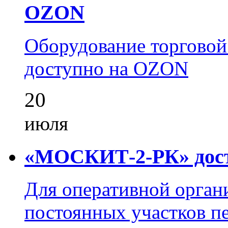
OZON
Оборудование торгово
доступно на OZON
20
июля
«МОСКИТ-2-РК» досту
Для оперативной орган
постоянных участков пе