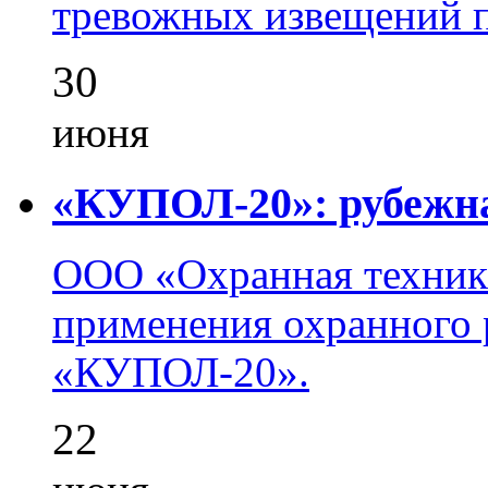
тревожных извещений п
30
июня
«КУПОЛ-20»: рубежна
ООО «Охранная техник
применения охранного 
«КУПОЛ-20».
22