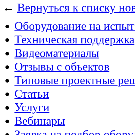
←
Вернуться к списку но
Оборудование на испыт
Техническая поддержка
Видеоматериалы
Отзывы с объектов
Типовые проектные ре
Cтатьи
Услуги
Вебинары
Заявка на подбор обору