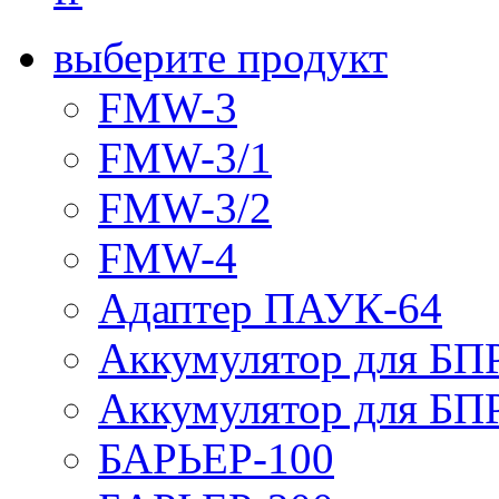
выберите продукт
FMW-3
FMW-3/1
FMW-3/2
FMW-4
Адаптер ПАУК-64
Аккумулятор для БПР
Аккумулятор для БПР
БАРЬЕР-100