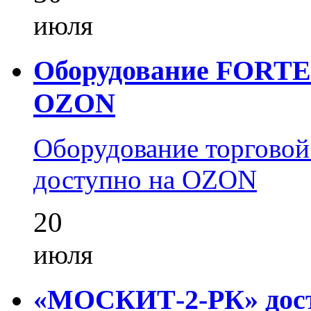
июля
Оборудование FORTEZ
OZON
Оборудование торгово
доступно на OZON
20
июля
«МОСКИТ-2-РК» досту